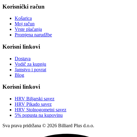
Korisnički račun
Košarica
Moj račun
Vrste plaćanja
Promjena narudžbe
Korisni linkovi
Dostava
Vodič za kupnju
Jamstvo i povrat
Blog
Korisni linkovi
HRV Biljarski savez
HRV Pikado savez
HRV Stolnogometni savez
5% popusta na kupovinu
Sva prava pridržana © 2026 Billiard Plus d.o.o.