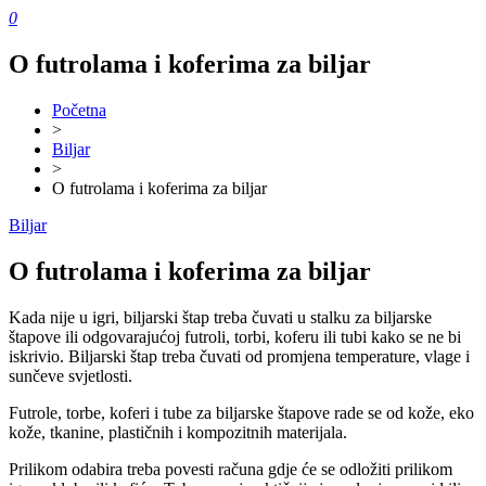
0
O futrolama i koferima za biljar
Početna
>
Biljar
>
O futrolama i koferima za biljar
Biljar
O futrolama i koferima za biljar
Kada nije u igri, biljarski štap treba čuvati u stalku za biljarske
štapove ili odgovarajućoj futroli, torbi, koferu ili tubi kako se ne bi
iskrivio. Biljarski štap treba čuvati od promjena temperature, vlage i
sunčeve svjetlosti.
Futrole, torbe, koferi i tube za biljarske štapove rade se od kože, eko
kože, tkanine, plastičnih i kompozitnih materijala.
Prilikom odabira treba povesti računa gdje će se odložiti prilikom