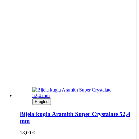
Pregled
Bijela kugla Aramith Super Crystalate 52,4
mm
18,00
€