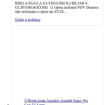
BIJELA KUGLA ZA ENGLISH ILI BILJAR S
GLJIVOM (KIĆOM) U cijenu uračunat PDV Dostava
nije uračunata u cijenu art.35724…
Dodaj u košaricu