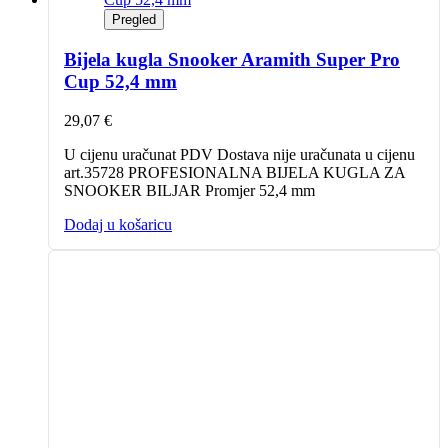
Pregled
Bijela kugla Snooker Aramith Super Pro
Cup 52,4 mm
29,07
€
U cijenu uračunat PDV Dostava nije uračunata u cijenu
art.35728 PROFESIONALNA BIJELA KUGLA ZA
SNOOKER BILJAR Promjer 52,4 mm
Dodaj u košaricu