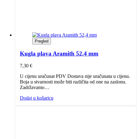
Pregled
Kugla plava Aramith 52,4 mm
7,30
€
U cijenu uračunat PDV Dostava nije uračunata u cijenu.
Boja u stvarnosti može biti različita od one na zaslonu.
Zadržavamo…
Dodaj u košaricu