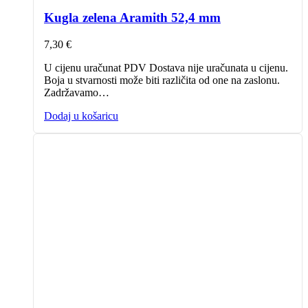
Kugla zelena Aramith 52,4 mm
7,30
€
U cijenu uračunat PDV Dostava nije uračunata u cijenu.
Boja u stvarnosti može biti različita od one na zaslonu.
Zadržavamo…
Dodaj u košaricu