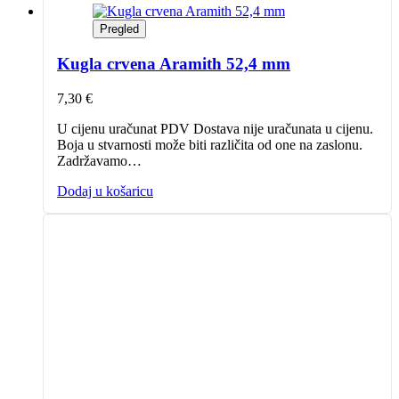
Pregled
Kugla crvena Aramith 52,4 mm
7,30
€
U cijenu uračunat PDV Dostava nije uračunata u cijenu.
Boja u stvarnosti može biti različita od one na zaslonu.
Zadržavamo…
Dodaj u košaricu