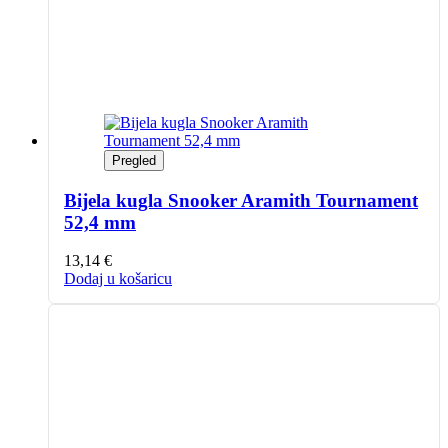
Pregled
Bijela kugla Snooker Aramith Tournament
52,4 mm
13,14
€
Dodaj u košaricu