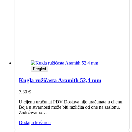
Pregled
Kugla ružičasta Aramith 52,4 mm
7,30
€
U cijenu uračunat PDV Dostava nije uračunata u cijenu.
Boja u stvarnosti može biti različita od one na zaslonu.
Zadržavamo…
Dodaj u košaricu