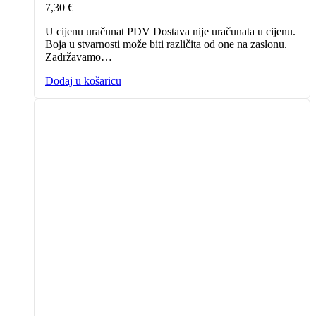
7,30
€
U cijenu uračunat PDV Dostava nije uračunata u cijenu.
Boja u stvarnosti može biti različita od one na zaslonu.
Zadržavamo…
Dodaj u košaricu