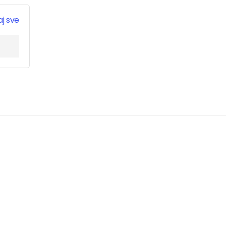
j sve