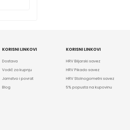
KORISNI LINKOVI
KORISNI LINKOVI
Dostava
HRV Biljarski savez
Vodič za kupnju
HRV Pikado savez
Jamstvo i povrat
HRV Stolnogometni savez
Blog
5% popusta na kupovinu