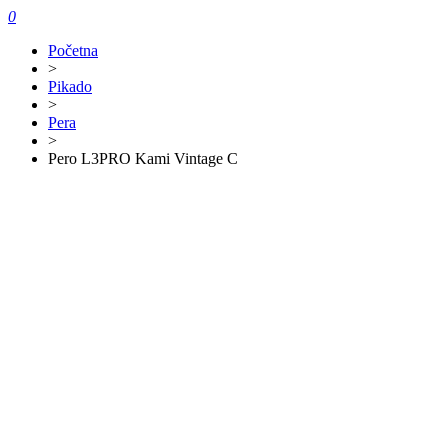
0
Početna
>
Pikado
>
Pera
>
Pero L3PRO Kami Vintage C