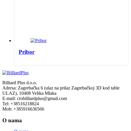
Pribor
Billiard Plus d.o.o.
Adresa: Zagrebačka 6 (ulaz na prilaz Zagrebačkoj 3D kod table
ULAZ), 10408 Velika Mlaka
E-mail: crobilliardplus@gmail.com
Tel: +38516218824
Mob: +385916636566
O nama