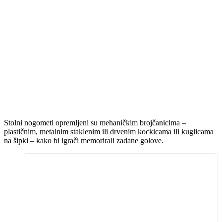
Stolni nogometi opremljeni su mehaničkim brojčanicima –
plastičnim, metalnim staklenim ili drvenim kockicama ili kuglicama
na šipki – kako bi igrači memorirali zadane golove.