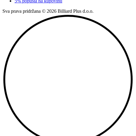
5% popusta na kupovinu
Sva prava pridržana © 2026 Billiard Plus d.o.o.