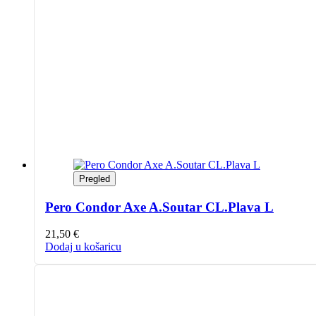
Pregled
Pero Condor Axe A.Soutar CL.Plava L
21,50
€
Dodaj u košaricu