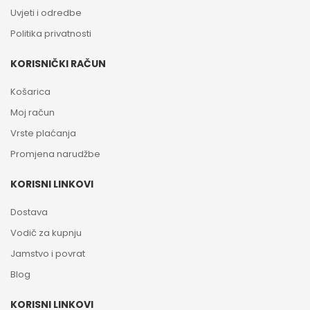
Uvjeti i odredbe
Politika privatnosti
KORISNIČKI RAČUN
Košarica
Moj račun
Vrste plaćanja
Promjena narudžbe
KORISNI LINKOVI
Dostava
Vodič za kupnju
Jamstvo i povrat
Blog
KORISNI LINKOVI