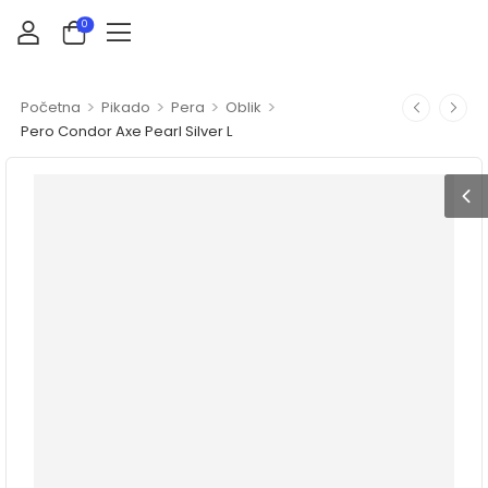
0
>
>
>
>
Početna
Pikado
Pera
Oblik
Pero Condor Axe Pearl Silver L