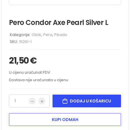
Pero Condor Axe Pearl Silver L
Kategorije:
Oblik
,
Pera
,
Pikado
SKU:
15261-1
21,50
€
U cijenu uračunat PDV
Dostava nije uračunata u cijenu
DODAJ U KOŠARICU
KUPI ODMAH