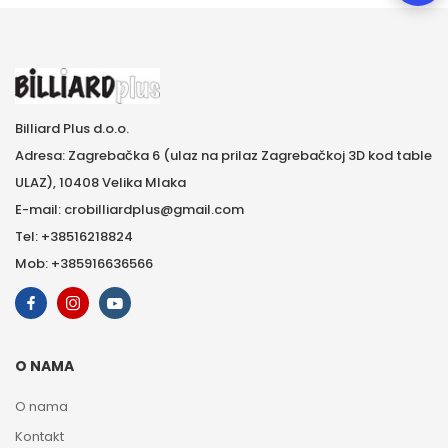
Billiard Plus d.o.o.
Adresa: Zagrebačka 6 (ulaz na prilaz Zagrebačkoj 3D kod table
ULAZ), 10408 Velika Mlaka
E-mail: crobilliardplus@gmail.com
Tel: +38516218824
Mob: +385916636566
O NAMA
O nama
Kontakt