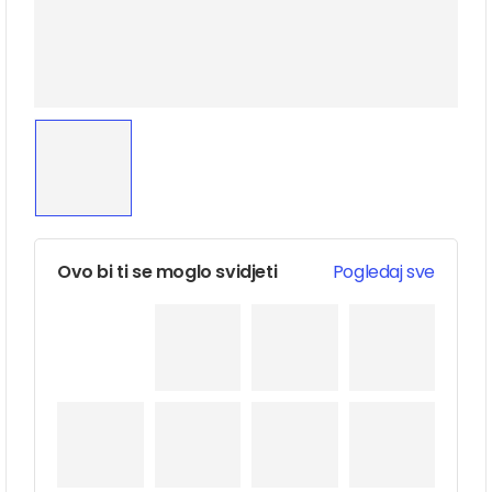
Ovo bi ti se moglo svidjeti
Pogledaj sve