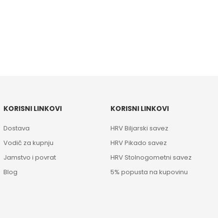
KORISNI LINKOVI
KORISNI LINKOVI
Dostava
HRV Biljarski savez
Vodič za kupnju
HRV Pikado savez
Jamstvo i povrat
HRV Stolnogometni savez
Blog
5% popusta na kupovinu