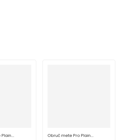
 Plain
Obruč mete Pro Plain