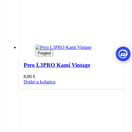
Pregled
Pero L3PRO Kami Vintage
8,80
€
Dodaj u košaricu