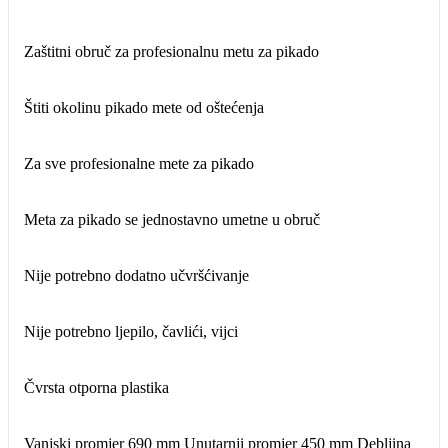
Zaštitni obruč za profesionalnu metu za pikado
Štiti okolinu pikado mete od oštećenja
Za sve profesionalne mete za pikado
Meta za pikado se jednostavno umetne u obruč
Nije potrebno dodatno učvršćivanje
Nije potrebno ljepilo, čavlići, vijci
Čvrsta otporna plastika
Vanjski promjer 690 mm Unutarnji promjer 450 mm Debljina