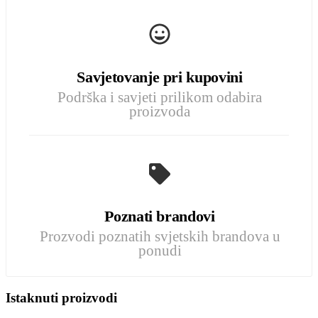
Savjetovanje pri kupovini
Podrška i savjeti prilikom odabira
proizvoda
Poznati brandovi
Prozvodi poznatih svjetskih brandova u
ponudi
Istaknuti proizvodi