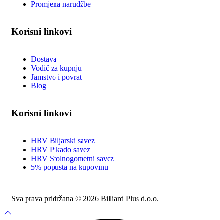
Promjena narudžbe
Korisni linkovi
Dostava
Vodič za kupnju
Jamstvo i povrat
Blog
Korisni linkovi
HRV Biljarski savez
HRV Pikado savez
HRV Stolnogometni savez
5% popusta na kupovinu
Sva prava pridržana © 2026 Billiard Plus d.o.o.