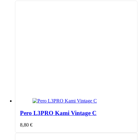
Pero L3PRO Kami Vintage C
8,80
€