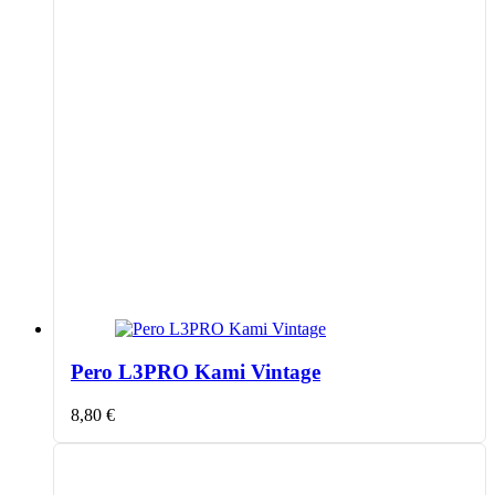
Pero L3PRO Kami Vintage
8,80
€