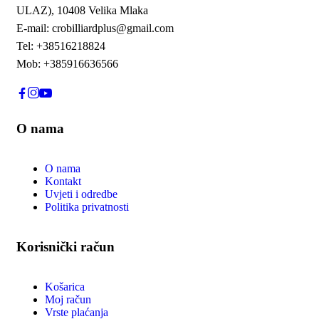
ULAZ), 10408 Velika Mlaka
E-mail: crobilliardplus@gmail.com
Tel: +38516218824
Mob: +385916636566
O nama
O nama
Kontakt
Uvjeti i odredbe
Politika privatnosti
Korisnički račun
Košarica
Moj račun
Vrste plaćanja