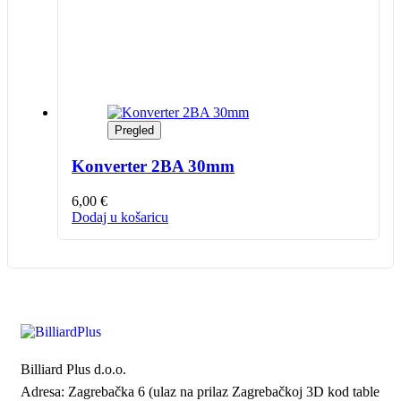
Pregled
Konverter 2BA 30mm
6,00
€
Dodaj u košaricu
Billiard Plus d.o.o.
Adresa: Zagrebačka 6 (ulaz na prilaz Zagrebačkoj 3D kod table