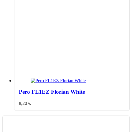
Pero FL1EZ Florian White
8,20
€