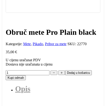
Obruč mete Pro Plain black
Kategorije:
Mete
,
Pikado
,
Pribor za mete
SKU:
22770
35,00
€
U cijenu uračunat PDV
Dostava nije uračunata u cijenu
Dodaj u košaricu
Kupi odmah
Opis