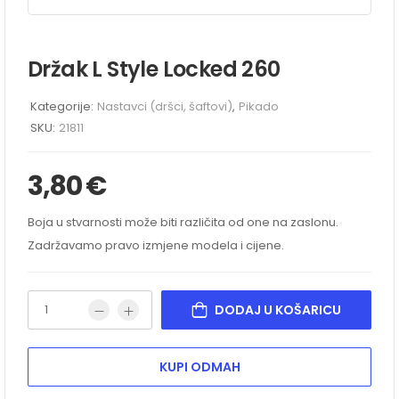
Držak L Style Locked 260
Kategorije:
Nastavci (dršci, šaftovi)
,
Pikado
SKU:
21811
3,80
€
Boja u stvarnosti može biti različita od one na zaslonu.
Zadržavamo pravo izmjene modela i cijene.
DODAJ U KOŠARICU
KUPI ODMAH