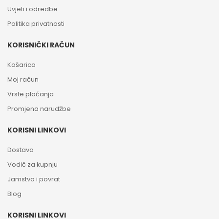
Uvjeti i odredbe
Politika privatnosti
KORISNIČKI RAČUN
Košarica
Moj račun
Vrste plaćanja
Promjena narudžbe
KORISNI LINKOVI
Dostava
Vodič za kupnju
Jamstvo i povrat
Blog
KORISNI LINKOVI