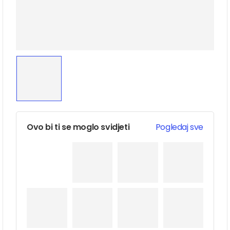
Ovo bi ti se moglo svidjeti
Pogledaj sve