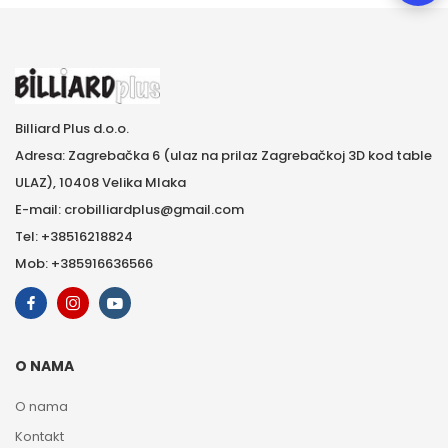
Billiard Plus d.o.o.
Adresa: Zagrebačka 6 (ulaz na prilaz Zagrebačkoj 3D kod table
ULAZ), 10408 Velika Mlaka
E-mail: crobilliardplus@gmail.com
Tel: +38516218824
Mob: +385916636566
O NAMA
O nama
Kontakt