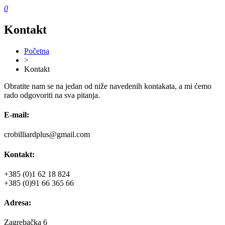
0
Kontakt
Početna
>
Kontakt
Obratite nam se na jedan od niže navedenih kontakata, a mi ćemo
rado odgovoriti na sva pitanja.
E-mail:
crobilliardplus@gmail.com
Kontakt:
+385 (0)1 62 18 824
+385 (0)91 66 365 66
Adresa:
Zagrebačka 6