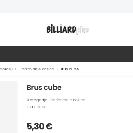
>
>
kapice)
Održavanje kožica
Brus cube
Brus cube
Kategorija:
Održavanje kožica
SKU:
26181
5,30
€