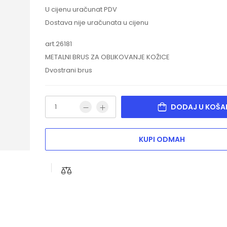
U cijenu uračunat PDV
Dostava nije uračunata u cijenu
art.26181
METALNI BRUS ZA OBLIKOVANJE KOŽICE
Dvostrani brus
DODAJ U KOŠA
KUPI ODMAH