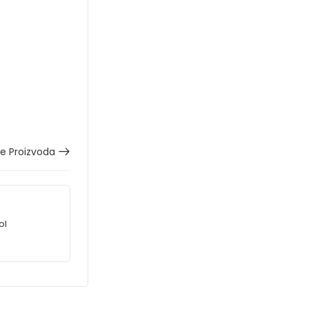
še Proizvoda
ol