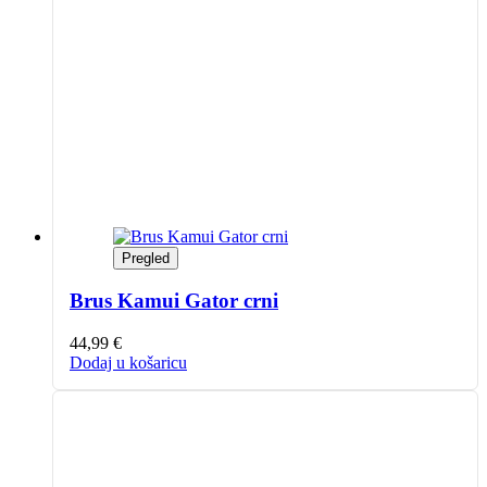
Pregled
Brus Kamui Gator crni
44,99
€
Dodaj u košaricu