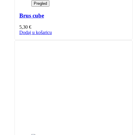
Pregled
Brus cube
5,30
€
Dodaj u košaricu