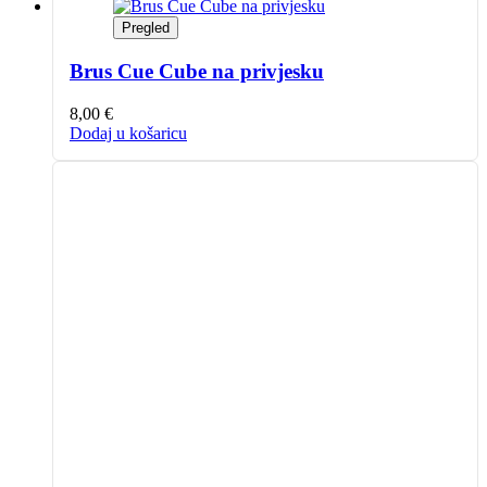
Pregled
Brus Cue Cube na privjesku
8,00
€
Dodaj u košaricu