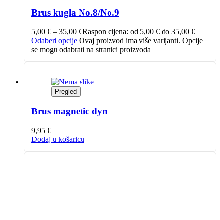
Brus kugla No.8/No.9
5,00
€
–
35,00
€
Raspon cijena: od 5,00 € do 35,00 €
Odaberi opcije
Ovaj proizvod ima više varijanti. Opcije
se mogu odabrati na stranici proizvoda
Pregled
Brus magnetic dyn
9,95
€
Dodaj u košaricu