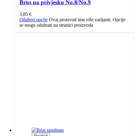
Brus na privjesku No.8/No.9
3,85
€
Odaberi opcije
Ovaj proizvod ima više varijanti. Opcije
se mogu odabrati na stranici proizvoda