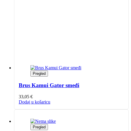
Pregled
Brus Kamui Gator smeđi
33,05
€
Dodaj u košaricu
Pregled