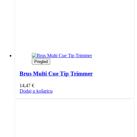
Pregled
Brus Multi Cue Tip Trimmer
14,47
€
Dodaj u košaricu