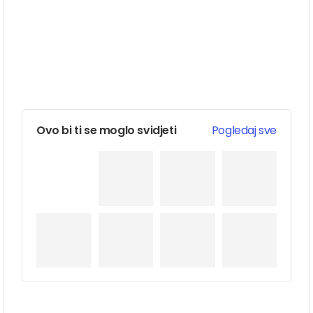
Ovo bi ti se moglo svidjeti
Pogledaj sve