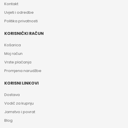
Kontakt
Uvjeti i odredbe
Politika privatnosti
KORISNIČKI RAČUN
Košarica
Moj račun
Vrste plaćanja
Promjena narudžbe
KORISNI LINKOVI
Dostava
Vodič za kupnju
Jamstvo i povrat
Blog