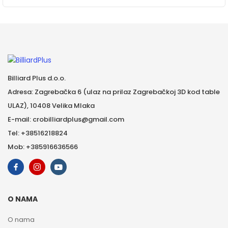
Billiard Plus d.o.o.
Adresa: Zagrebačka 6 (ulaz na prilaz Zagrebačkoj 3D kod table
ULAZ), 10408 Velika Mlaka
E-mail: crobilliardplus@gmail.com
Tel: +38516218824
Mob: +385916636566
O NAMA
O nama