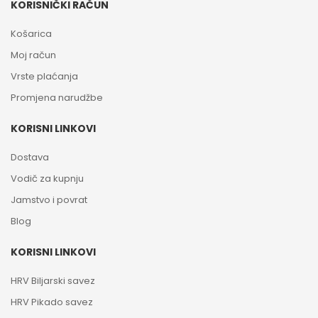
KORISNIČKI RAČUN
Košarica
Moj račun
Vrste plaćanja
Promjena narudžbe
KORISNI LINKOVI
Dostava
Vodič za kupnju
Jamstvo i povrat
Blog
KORISNI LINKOVI
HRV Biljarski savez
HRV Pikado savez