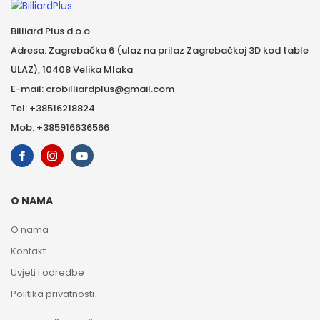
Billiard Plus d.o.o.
Adresa: Zagrebačka 6 (ulaz na prilaz Zagrebačkoj 3D kod table
ULAZ), 10408 Velika Mlaka
E-mail: crobilliardplus@gmail.com
Tel: +38516218824
Mob: +385916636566
O NAMA
O nama
Kontakt
Uvjeti i odredbe
Politika privatnosti