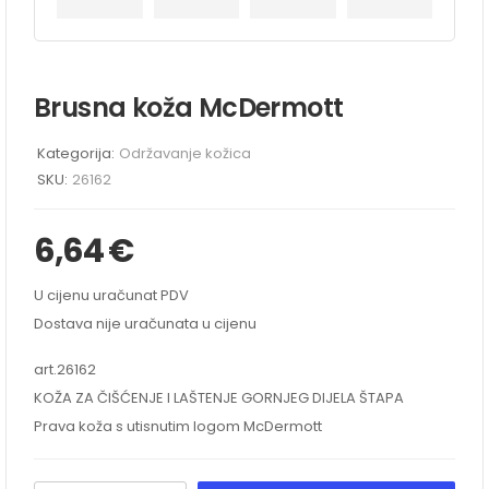
Brusna koža McDermott
Kategorija:
Održavanje kožica
SKU:
26162
6,64
€
U cijenu uračunat PDV
Dostava nije uračunata u cijenu
art.26162
KOŽA ZA ČIŠĆENJE I LAŠTENJE GORNJEG DIJELA ŠTAPA
Prava koža s utisnutim logom McDermott