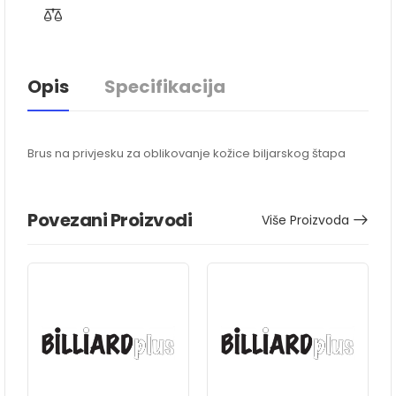
Opis
Specifikacija
Brus na privjesku za oblikovanje kožice biljarskog štapa
Povezani Proizvodi
Više Proizvoda