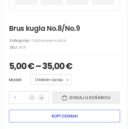
Brus kugla No.8/No.9
Kategorija:
Održavanje kožica
SKU:
N/A
5,00
€
–
35,00
€
Model:
DODAJ U KOŠARICU
KUPI ODMAH