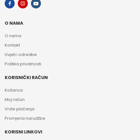
O NAMA
O nama
Kontakt
Uvjeti i odredbe
Politika privatnosti
KORISNIČKI RAČUN
Košarica
Moj račun
Vrste plaćanja
Promjena narudžbe
KORISNI LINKOVI