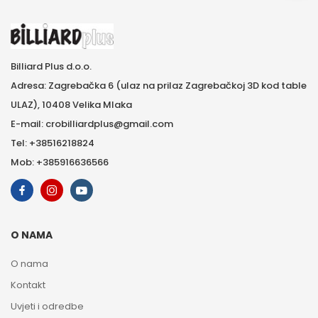
Billiard Plus d.o.o.
Adresa: Zagrebačka 6 (ulaz na prilaz Zagrebačkoj 3D kod table
ULAZ), 10408 Velika Mlaka
E-mail: crobilliardplus@gmail.com
Tel: +38516218824
Mob: +385916636566
O NAMA
O nama
Kontakt
Uvjeti i odredbe