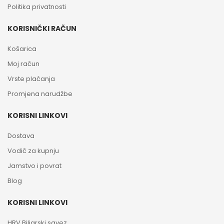
Politika privatnosti
KORISNIČKI RAČUN
Košarica
Moj račun
Vrste plaćanja
Promjena narudžbe
KORISNI LINKOVI
Dostava
Vodič za kupnju
Jamstvo i povrat
Blog
KORISNI LINKOVI
HRV Biljarski savez