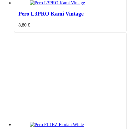
Pero L3PRO Kami Vintage
8,80
€