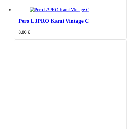
Pero L3PRO Kami Vintage C
8,80
€