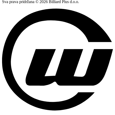
Sva prava pridržana © 2026 Billiard Plus d.o.o.