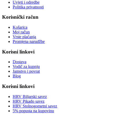
Uvjeti i odredbe
Politika privatnosti
Korisnički račun
Košarica
Moj račun
Vrste plaćanja
Promjena narudžbe
Korisni linkovi
Dostava
Vodič za kupnju
Jamstvo i povrat
Blog
Korisni linkovi
HRV Biljarski savez
HRV Pikado savez
HRV Stolnogometni savez
5% popusta na kupovinu