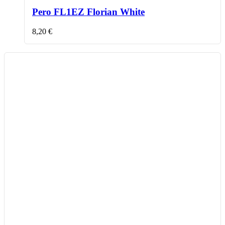
Pero FL1EZ Florian White
8,20
€