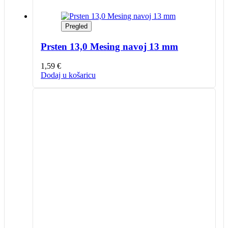
Pregled
Prsten 13,0 Mesing navoj 13 mm
1,59
€
Dodaj u košaricu