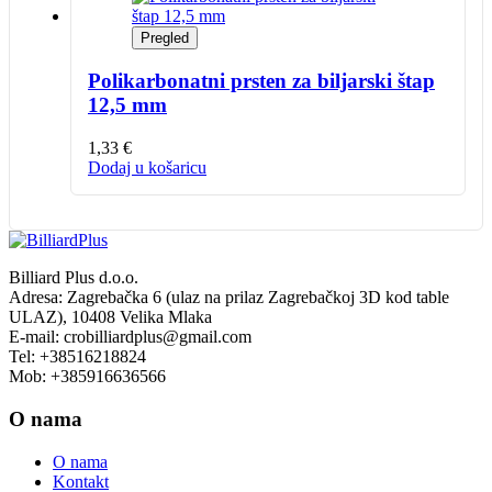
Pregled
Polikarbonatni prsten za biljarski štap
12,5 mm
1,33
€
Dodaj u košaricu
Billiard Plus d.o.o.
Adresa: Zagrebačka 6 (ulaz na prilaz Zagrebačkoj 3D kod table
ULAZ), 10408 Velika Mlaka
E-mail: crobilliardplus@gmail.com
Tel: +38516218824
Mob: +385916636566
O nama
O nama
Kontakt