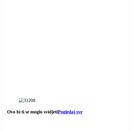
Ovo bi ti se moglo svidjeti
Pogledaj sve