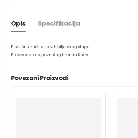
Opis
Specifikacija
Plastična zaštita za vrh biljarskog štapa
Proizveden od poznatog brenda Kamui
Povezani Proizvodi