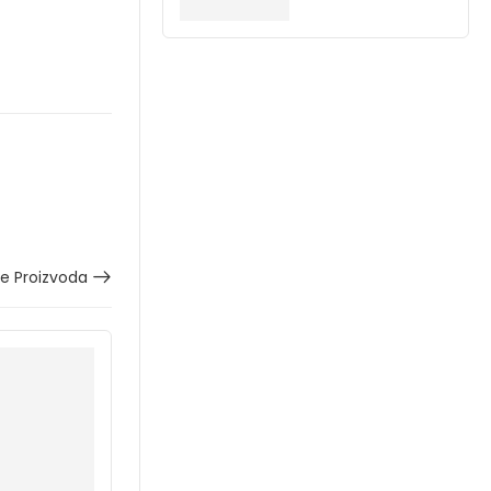
še Proizvoda