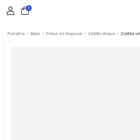
0
>
>
>
>
Početna
Biljar
Pribor za štapove
Zaštita štapa
Zaštita v