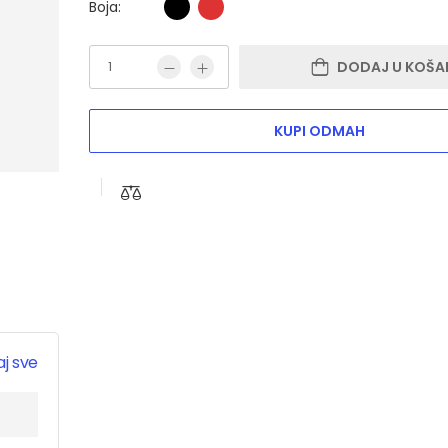
Boja:
DODAJ U KOŠA
KUPI ODMAH
j sve