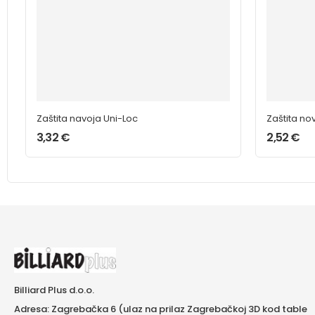
Zaštita navoja Uni-Loc
Zaštita no
3,32
€
2,52
€
Billiard Plus d.o.o.
Adresa: Zagrebačka 6 (ulaz na prilaz Zagrebačkoj 3D kod table