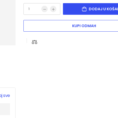
DODAJ U KOŠA
KUPI ODMAH
j sve