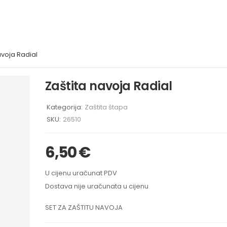
avoja Radial
Zaštita navoja Radial
Kategorija:
Zaštita štapa
SKU:
26510
6,50
€
U cijenu uračunat PDV
Dostava nije uračunata u cijenu
SET ZA ZAŠTITU NAVOJA