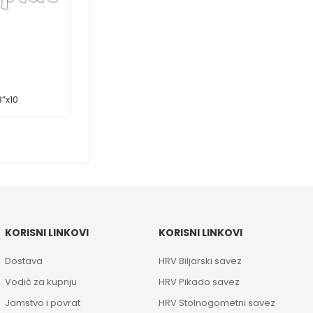
”x10
KORISNI LINKOVI
KORISNI LINKOVI
Dostava
HRV Biljarski savez
Vodič za kupnju
HRV Pikado savez
Jamstvo i povrat
HRV Stolnogometni savez