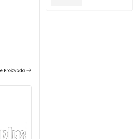
še Proizvoda