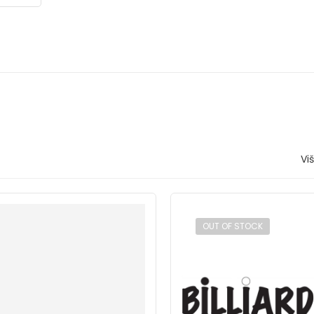
Vi
OUT OF STOCK