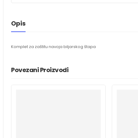
Opis
Komplet za zaštitu navoja biljarskog štapa
Povezani Proizvodi