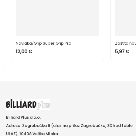
Navlaka/Grip Super Grip Pro
Zaštita na
12,00
€
5,97
€
Billiard Plus d.o.o.
Adresa: Zagrebačka 6 (ulaz na prilaz Zagrebačkoj 3D kod table
ULAZ), 10408 Velika Mlaka