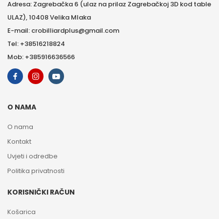
Adresa: Zagrebačka 6 (ulaz na prilaz Zagrebačkoj 3D kod table
ULAZ), 10408 Velika Mlaka
E-mail: crobilliardplus@gmail.com
Tel: +38516218824
Mob: +385916636566
O NAMA
O nama
Kontakt
Uvjeti i odredbe
Politika privatnosti
KORISNIČKI RAČUN
Košarica