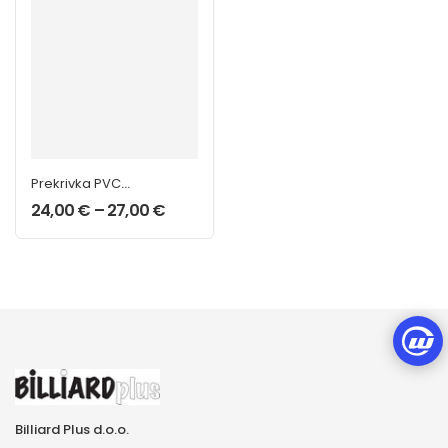
Prekrivka PVC
zelena
24,00
€
–
27,00
€
Billiard Plus d.o.o.