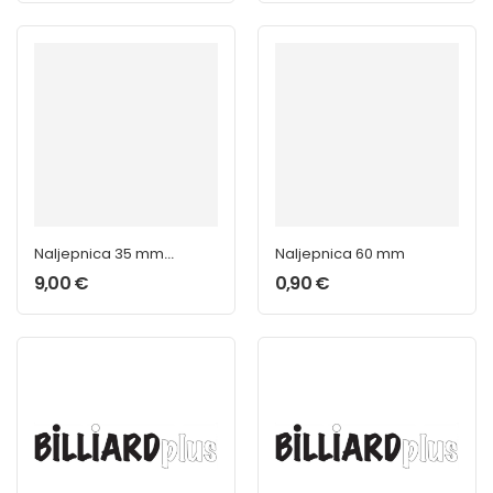
Naljepnica 35 mm
Naljepnica 60 mm
Tefco Master
9,00
€
0,90
€