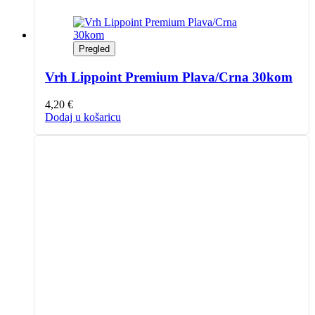
Pregled
Vrh Lippoint Premium Plava/Crna 30kom
4,20
€
Dodaj u košaricu