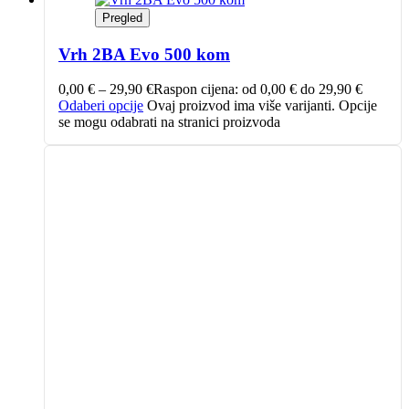
Pregled
Vrh 2BA Evo 500 kom
0,00
€
–
29,90
€
Raspon cijena: od 0,00 € do 29,90 €
Odaberi opcije
Ovaj proizvod ima više varijanti. Opcije
se mogu odabrati na stranici proizvoda