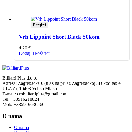
Pregled
Vrh Lippoint Short Black 50kom
4,20
€
Dodaj u košaricu
Billiard Plus d.o.o.
Adresa: Zagrebačka 6 (ulaz na prilaz Zagrebačkoj 3D kod table
ULAZ), 10408 Velika Mlaka
E-mail: crobilliardplus@gmail.com
Tel: +38516218824
Mob: +385916636566
O nama
O nama