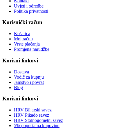
Kontakt
Uvjeti i odredbe
Politika privatnosti
Korisnički račun
Košarica
Moj račun
Vrste plaćanja
Promjena narudžbe
Korisni linkovi
Dostava
Vodič za kupnju
Jamstvo i povrat
Blog
Korisni linkovi
HRV Biljarski savez
HRV Pikado savez
HRV Stolnogometni savez
5% popusta na kupovinu