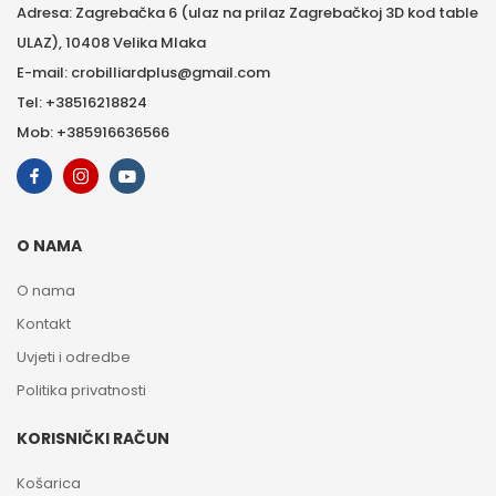
Adresa: Zagrebačka 6 (ulaz na prilaz Zagrebačkoj 3D kod table
ULAZ), 10408 Velika Mlaka
E-mail: crobilliardplus@gmail.com
Tel: +38516218824
Mob: +385916636566
O NAMA
O nama
Kontakt
Uvjeti i odredbe
Politika privatnosti
KORISNIČKI RAČUN
Košarica