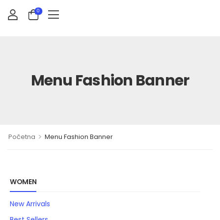
0
Menu Fashion Banner
>
Početna
Menu Fashion Banner
WOMEN
New Arrivals
Best Sellers