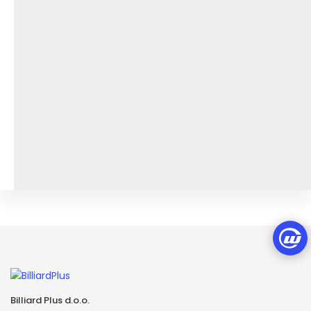
Billiard Plus d.o.o.