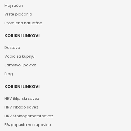
Moj račun
Vrste plaćanja
Promjena narudžbe
KORISNI LINKOVI
Dostava
Vodič za kupnju
Jamstvo i povrat
Blog
KORISNI LINKOVI
HRV Biljarski savez
HRV Pikado savez
HRV Stolnogometni savez
5% popusta na kupovinu