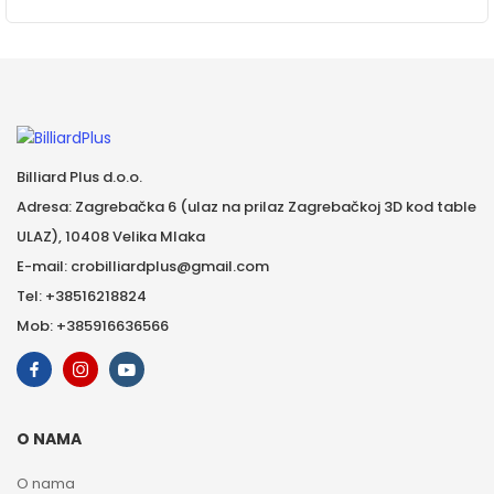
Billiard Plus d.o.o.
Adresa: Zagrebačka 6 (ulaz na prilaz Zagrebačkoj 3D kod table
ULAZ), 10408 Velika Mlaka
E-mail: crobilliardplus@gmail.com
Tel: +38516218824
Mob: +385916636566
O NAMA
O nama