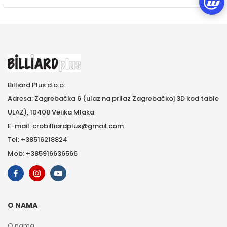
Billiard Plus d.o.o.
Adresa: Zagrebačka 6 (ulaz na prilaz Zagrebačkoj 3D kod table
ULAZ), 10408 Velika Mlaka
E-mail: crobilliardplus@gmail.com
Tel: +38516218824
Mob: +385916636566
O NAMA
O nama