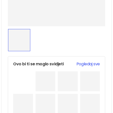
Ovo bi ti se moglo svidjeti
Pogledaj sve