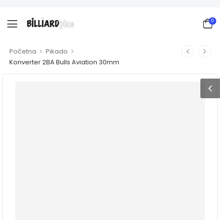
0
>
>
Početna
Pikado
Konverter 2BA Bulls Aviation 30mm