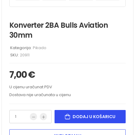
Konverter 2BA Bulls Aviation
30mm
Kategorija:
Pikado
SKU:
20911
7,00
€
U cijenu uračunat PDV
Dostava nije uračunata u cijenu
DODAJ U KOŠARICU