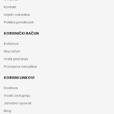
Kontakt
Uvjeti i odredbe
Politika privatnosti
KORISNIČKI RAČUN
Košarica
Moj račun
Vrste plaćanja
Promjena narudžbe
KORISNI LINKOVI
Dostava
Vodič za kupnju
Jamstvo i povrat
Blog