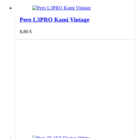
Pero L3PRO Kami Vintage
8,80
€