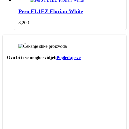
Pero FL1EZ Florian White
8,20
€
Ovo bi ti se moglo svidjeti
Pogledaj sve