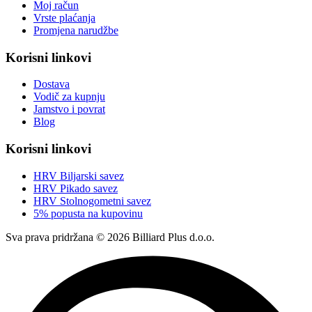
Moj račun
Vrste plaćanja
Promjena narudžbe
Korisni linkovi
Dostava
Vodič za kupnju
Jamstvo i povrat
Blog
Korisni linkovi
HRV Biljarski savez
HRV Pikado savez
HRV Stolnogometni savez
5% popusta na kupovinu
Sva prava pridržana © 2026 Billiard Plus d.o.o.