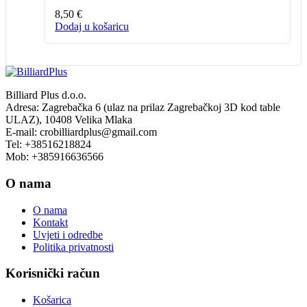
8,50
€
Dodaj u košaricu
Billiard Plus d.o.o.
Adresa: Zagrebačka 6 (ulaz na prilaz Zagrebačkoj 3D kod table
ULAZ), 10408 Velika Mlaka
E-mail: crobilliardplus@gmail.com
Tel: +38516218824
Mob: +385916636566
O nama
O nama
Kontakt
Uvjeti i odredbe
Politika privatnosti
Korisnički račun
Košarica