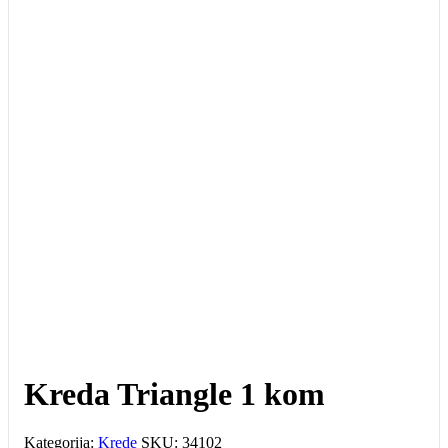
Kreda Triangle 1 kom
Kategorija:
Krede
SKU:
34102