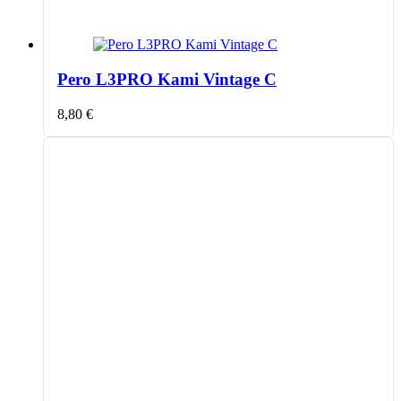
Pero L3PRO Kami Vintage C
8,80
€