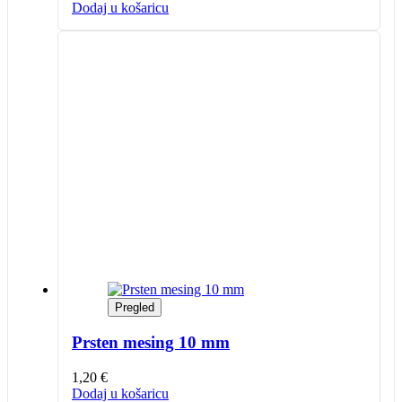
Dodaj u košaricu
Pregled
Prsten mesing 10 mm
1,20
€
Dodaj u košaricu