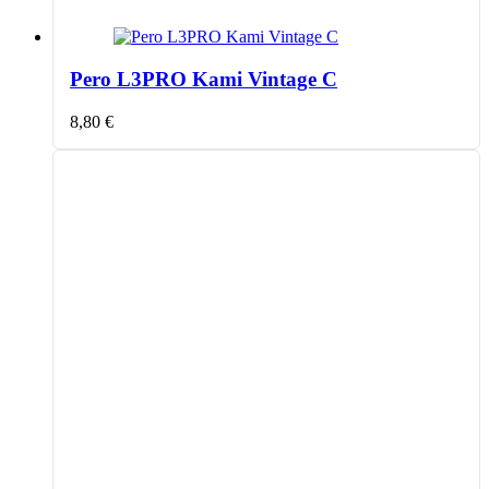
Pero L3PRO Kami Vintage C
8,80
€