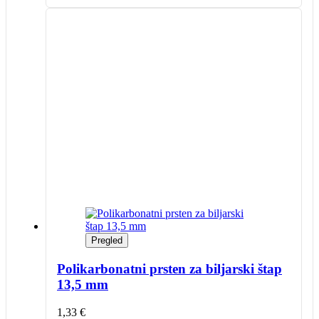
Pregled
Polikarbonatni prsten za biljarski štap
13,5 mm
1,33
€