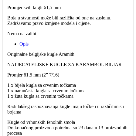
Promjer svih kugli 61,5 mm
Boja u stvarnosti može biti različita od one na zaslonu.
Zadržavamo pravo izmjene modela i cijene.
Nema na zalihi
Opis
Originalne belgijske kugle Aramith
NATJECATELJSKE KUGLE ZA KARAMBOL BILJAR
Promjer 61,5 mm (2” 7/16)
1 x bijela kugla sa crvenim točkama
1 x narančasta kugla sa crvenim točkama
1 x žuta kugla sa crvenim točkama
Radi lakšeg raspoznavanja kugle imaju točke i u različitim su
bojama
Kugle od vrhunskih fenolnih smola
Do konačnog proizvoda potrebna su 23 dana u 13 proizvodnih
procesa