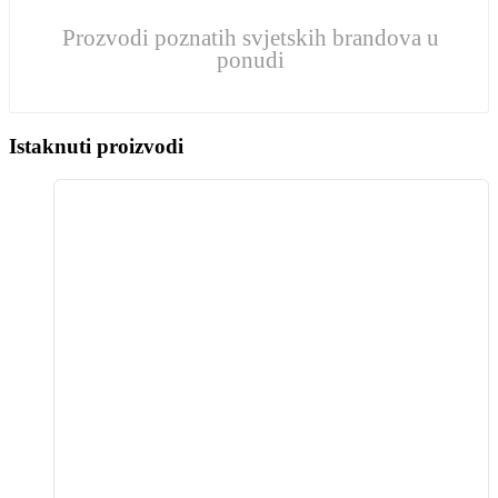
Prozvodi poznatih svjetskih brandova u
ponudi
Istaknuti proizvodi