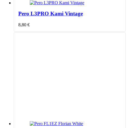
Pero L3PRO Kami Vintage
8,80
€