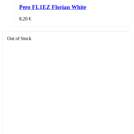
Pero FL1EZ Florian White
8,20
€
Out of Stock