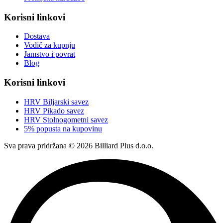
Korisni linkovi
Dostava
Vodič za kupnju
Jamstvo i povrat
Blog
Korisni linkovi
HRV Biljarski savez
HRV Pikado savez
HRV Stolnogometni savez
5% popusta na kupovinu
Sva prava pridržana © 2026 Billiard Plus d.o.o.