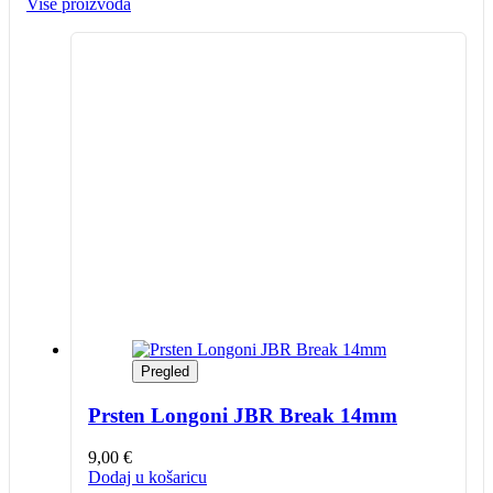
Više proizvoda
Pregled
Prsten Longoni JBR Break 14mm
9,00
€
Dodaj u košaricu