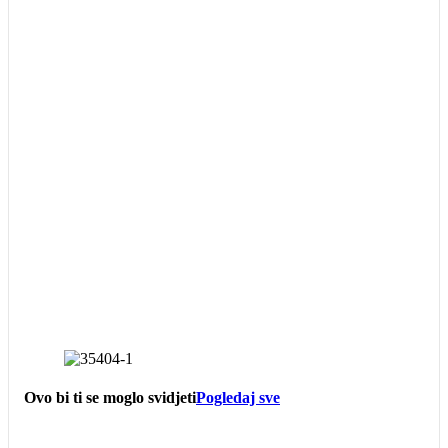
Ovo bi ti se moglo svidjeti
Pogledaj sve