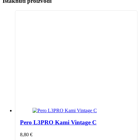
Istaknuti proizvodi
Pero L3PRO Kami Vintage C
8,80
€