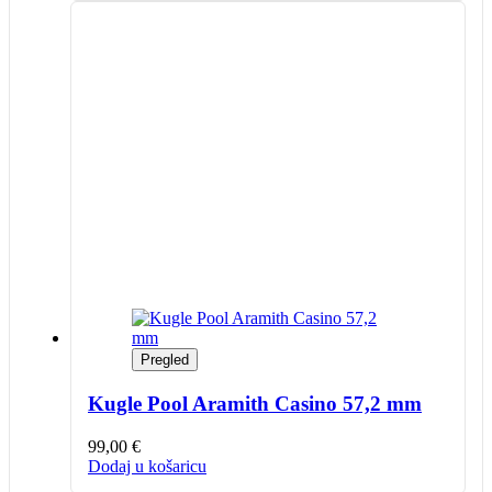
Pregled
Kugle Pool Aramith Casino 57,2 mm
99,00
€
Dodaj u košaricu