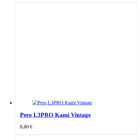
Pero L3PRO Kami Vintage
8,80
€