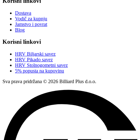
Korisni linkovi
Dostava
Vodič za kupnju
Jamstvo i povrat
Blog
Korisni linkovi
HRV Biljarski savez
HRV Pikado savez
HRV Stolnogometni savez
5% popusta na kupovinu
Sva prava pridržana © 2026 Billiard Plus d.o.o.