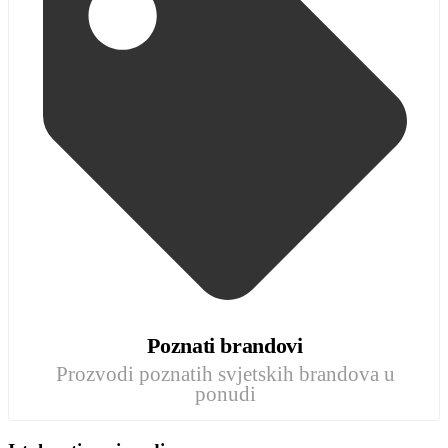
Poznati brandovi
Prozvodi poznatih svjetskih brandova u
ponudi