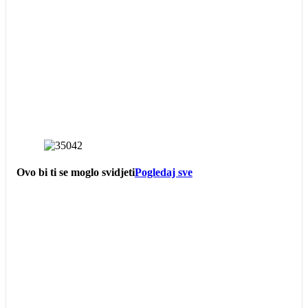
Ovo bi ti se moglo svidjeti
Pogledaj sve