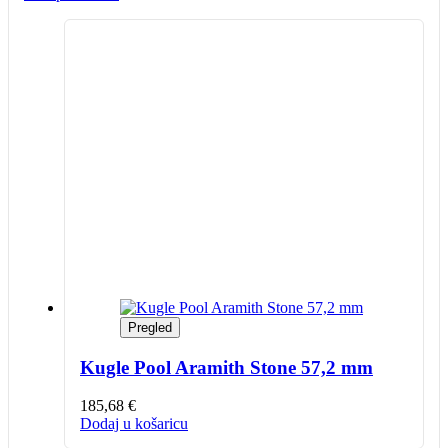
Pregled
Kugle Pool Aramith Stone 57,2 mm
185,68
€
Dodaj u košaricu