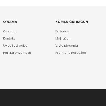
O NAMA
KORISNIČKI RAČUN
O nama
Košarica
Kontakt
Moj račun
Uvjeti i odredbe
Vrste plaćanja
Politika privatnosti
Promjena narudžbe