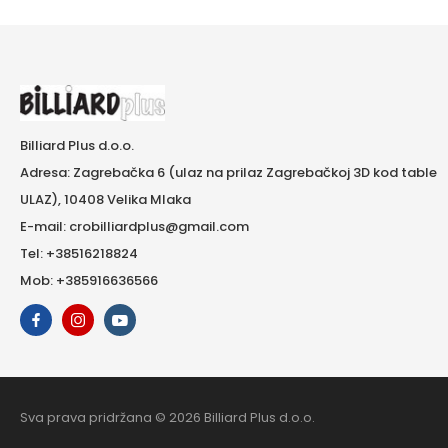
Billiard Plus d.o.o.
Adresa: Zagrebačka 6 (ulaz na prilaz Zagrebačkoj 3D kod table
ULAZ), 10408 Velika Mlaka
E-mail: crobilliardplus@gmail.com
Tel: +38516218824
Mob: +385916636566
Sva prava pridržana © 2026 Billiard Plus d.o.o.