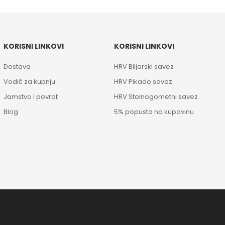
KORISNI LINKOVI
KORISNI LINKOVI
Dostava
HRV Biljarski savez
Vodič za kupnju
HRV Pikado savez
Jamstvo i povrat
HRV Stolnogometni savez
Blog
5% popusta na kupovinu