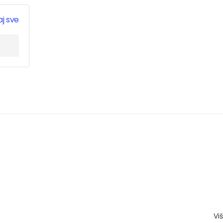
j sve
Vi