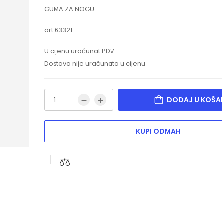
GUMA ZA NOGU
art.63321
U cijenu uračunat PDV
Dostava nije uračunata u cijenu
DODAJ U KOŠA
KUPI ODMAH