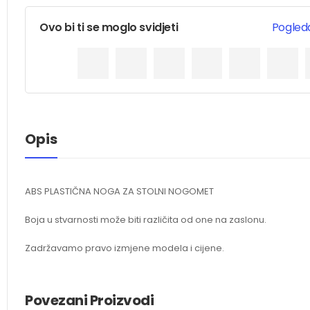
Ovo bi ti se moglo svidjeti
Pogleda
Opis
ABS PLASTIČNA NOGA ZA STOLNI NOGOMET
Boja u stvarnosti može biti različita od one na zaslonu.
Zadržavamo pravo izmjene modela i cijene.
Povezani Proizvodi