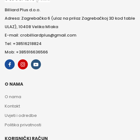
Billiard Plus d.o.o.
Adresa: Zagrebačka 6 (ulaz na prilaz Zagrebačkoj 3D kod table
ULAZ), 10408 Velika Mlaka
E-mail: crobilliardplus@gmail.com
Tel: +38516218824
Mob: +385916636566
O NAMA
O nama
Kontakt
Uvjeti i odredbe
Politika privatnosti
KORISNIČKI RAČUN