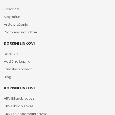
Košarica
Moj račun
Vrste plaćanja
Promjena narudžbe
KORISNI LINKOVI
Dostava
Vodič za kupnju
Jamstvo i povrat
Blog
KORISNI LINKOVI
HRV Biljarski savez
HRV Pikado savez
HRV Stolnogometni savez