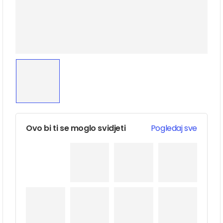
Ovo bi ti se moglo svidjeti
Pogledaj sve