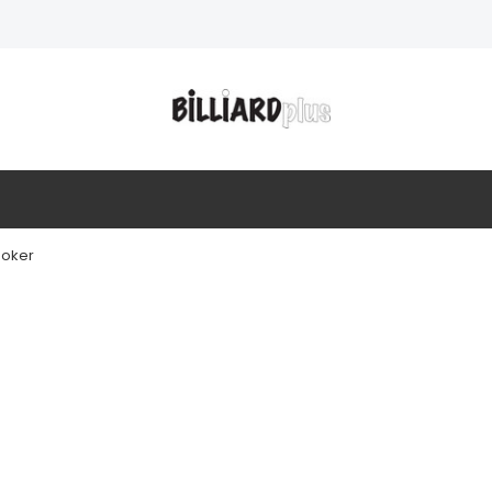
ooker