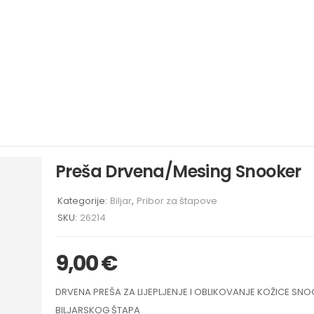
Preša Drvena/Mesing Snooker
Kategorije:
Biljar
,
Pribor za štapove
SKU:
26214
9,00
€
DRVENA PREŠA ZA LIJEPLJENJE I OBLIKOVANJE KOŽICE SN
BILJARSKOG ŠTAPA