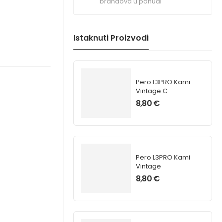
brandova u ponudi
Istaknuti Proizvodi
Pero L3PRO Kami
Vintage C
8,80
€
Pero L3PRO Kami
Vintage
8,80
€