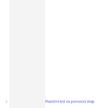
Plastični križ za pomoćni štap