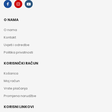
O NAMA
O nama
Kontakt
Uvjeti i odredbe
Politika privatnosti
KORISNIČKI RAČUN
Košarica
Moj račun
Vrste plaćanja
Promjena narudžbe
KORISNI LINKOVI