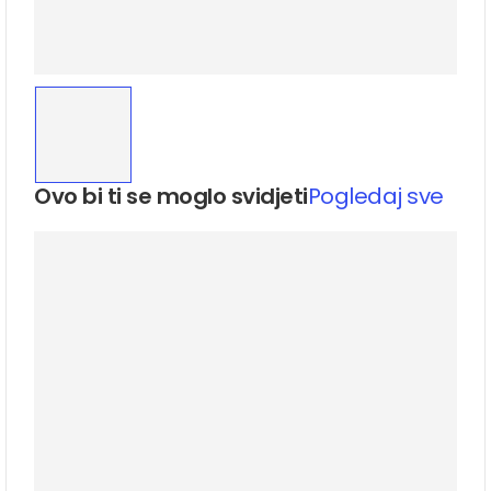
Ovo bi ti se moglo svidjeti
Pogledaj sve