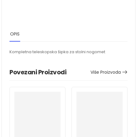
OPIS
Kompletna teleskopska šipka za stolni nogomet
Povezani Proizvodi
Više Proizvoda