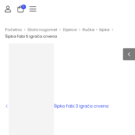
0
>
>
>
>
Početna
Stolni nogomet
Dijelovi
Ručke – šipke
Šipka Fabi 5 igrača crvena
Šipka Fabi 3 igrača crvena