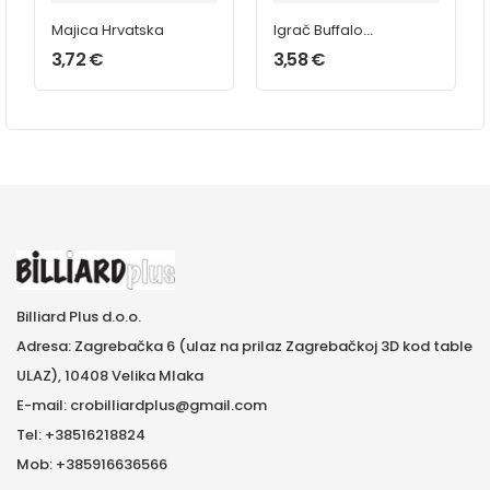
Majica Hrvatska
Igrač Buffalo
16mm
3,72
€
3,58
€
Billiard Plus d.o.o.
Adresa: Zagrebačka 6 (ulaz na prilaz Zagrebačkoj 3D kod table
ULAZ), 10408 Velika Mlaka
E-mail: crobilliardplus@gmail.com
Tel: +38516218824
Mob: +385916636566