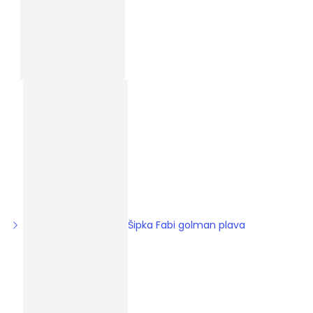
Šipka Fabi golman plava