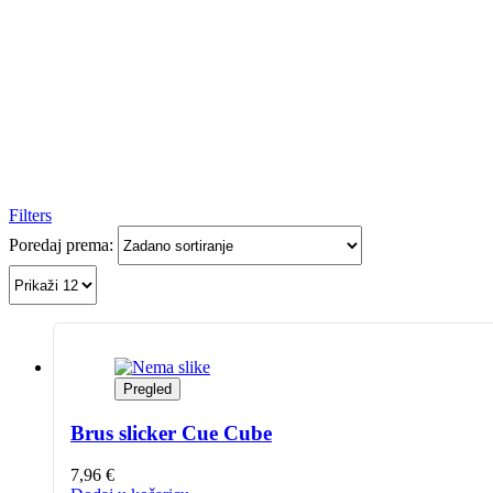
Filters
Poredaj prema:
Pregled
Brus slicker Cue Cube
7,96
€