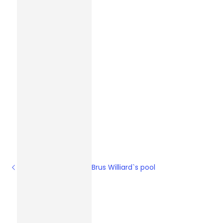
Brus Williard`s pool