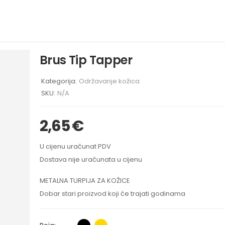
Brus Tip Tapper
Kategorija:
Održavanje kožica
SKU:
N/A
2,65
€
U cijenu uračunat PDV
Dostava nije uračunata u cijenu
METALNA TURPIJA ZA KOŽICE
Dobar stari proizvod koji će trajati godinama