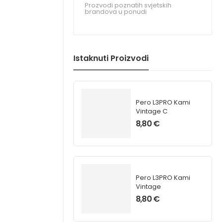
Prozvodi poznatih svjetskih
brandova u ponudi
Istaknuti Proizvodi
Pero L3PRO Kami
Vintage C
8,80
€
Pero L3PRO Kami
Vintage
8,80
€