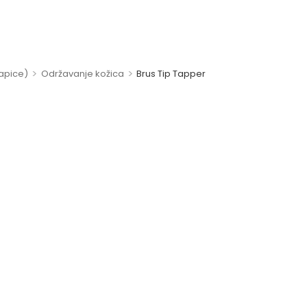
>
>
apice)
Održavanje kožica
Brus Tip Tapper