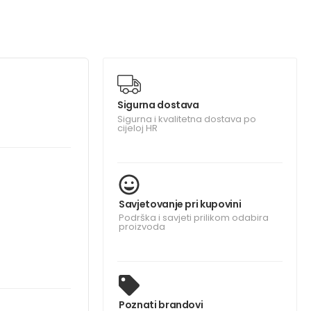
Sigurna dostava
Sigurna i kvalitetna dostava po
cijeloj HR
Savjetovanje pri kupovini
Podrška i savjeti prilikom odabira
proizvoda
Poznati brandovi