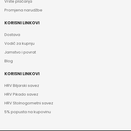
Vrste plaćanja
Promjena narudžbe
KORISNI LINKOVI
Dostava
Vodič za kupnju
Jamstvo i povrat
Blog
KORISNI LINKOVI
HRV Biljarski savez
HRV Pikado savez
HRV Stolnogometni savez
5% popusta na kupovinu