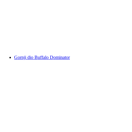
Gornji dio Buffalo Dominator