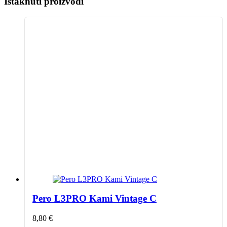
Istaknuti proizvodi
Pero L3PRO Kami Vintage C
8,80
€