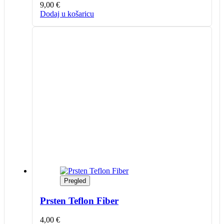
9,00
€
Dodaj u košaricu
Pregled
Prsten Teflon Fiber
4,00
€