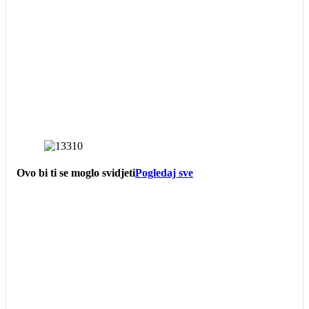
Ovo bi ti se moglo svidjeti
Pogledaj sve