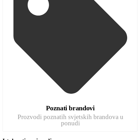
Poznati brandovi
Prozvodi poznatih svjetskih brandova u
ponudi