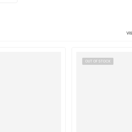
Vi
OUT OF STOCK