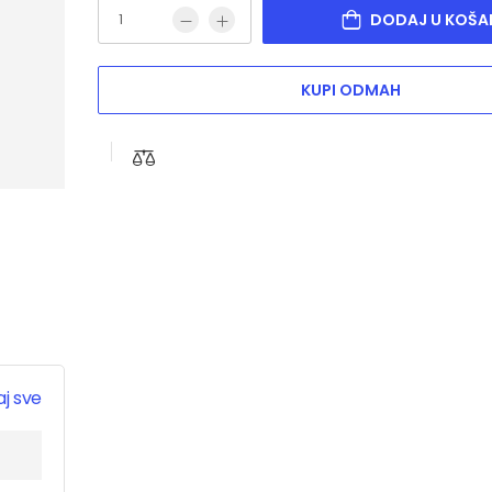
DODAJ U KOŠA
KUPI ODMAH
j sve