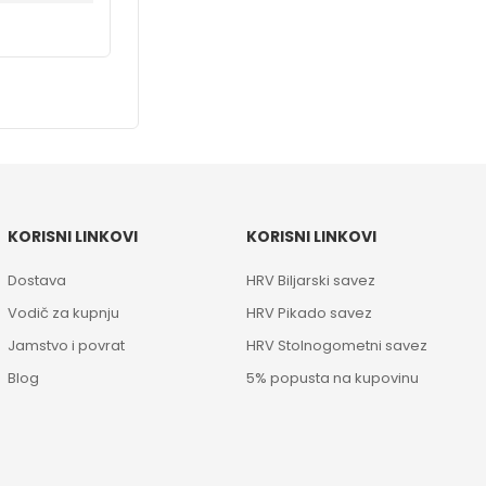
KORISNI LINKOVI
KORISNI LINKOVI
Dostava
HRV Biljarski savez
Vodič za kupnju
HRV Pikado savez
Jamstvo i povrat
HRV Stolnogometni savez
Blog
5% popusta na kupovinu