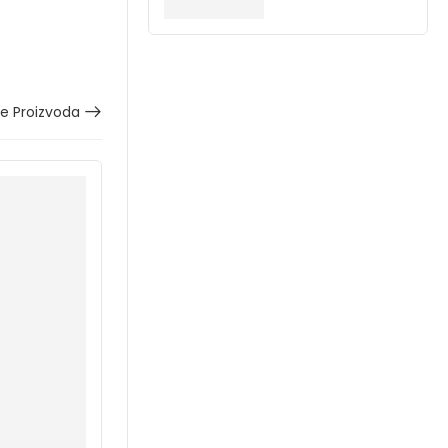
še Proizvoda