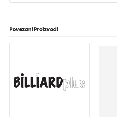
Povezani Proizvodi