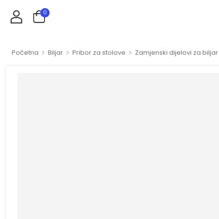
0
>
>
>
Početna
Biljar
Pribor za stolove
Zamjenski dijelovi za biljar