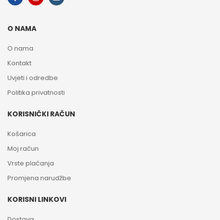
O NAMA
O nama
Kontakt
Uvjeti i odredbe
Politika privatnosti
KORISNIČKI RAČUN
Košarica
Moj račun
Vrste plaćanja
Promjena narudžbe
KORISNI LINKOVI
Dostava