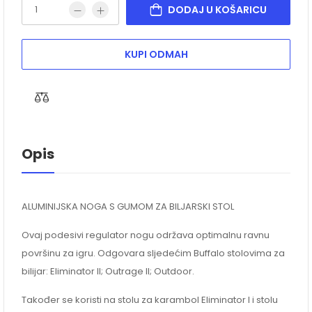
DODAJ U KOŠARICU
KUPI ODMAH
Opis
ALUMINIJSKA NOGA S GUMOM ZA BILJARSKI STOL
Ovaj podesivi regulator nogu održava optimalnu ravnu
površinu za igru. Odgovara sljedećim Buffalo stolovima za
bilijar: Eliminator II; Outrage II; Outdoor.
Također se koristi na stolu za karambol Eliminator I i stolu