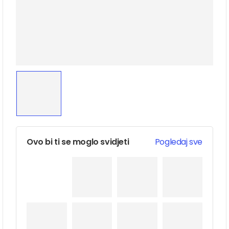
Ovo bi ti se moglo svidjeti
Pogledaj sve