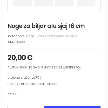
Noge za biljar alu sjaj 16 cm
Kategorije:
Noge
,
Zamjenski dijelovi za biljar
SKU:
41309
20,00
€
ALUMINIJSKA NOGA S GUMOM ZA BILJARSKI STOL
U cijenu uračunat PDV
Dostava nije uračunata u cijenu
art.
41309