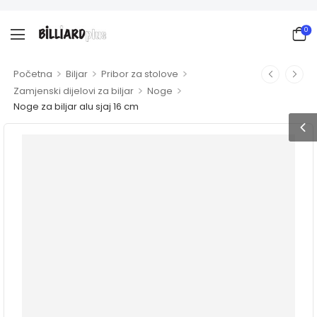
0
>
>
>
Početna
Biljar
Pribor za stolove
>
>
Zamjenski dijelovi za biljar
Noge
Noge za biljar alu sjaj 16 cm