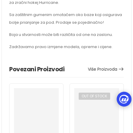
za zračni hokej Hurricane.
Sa zaštitnim gumenim omotačem oko baze koji osigurava
bolje prianjanje za pod. Prodaje se pojedinačno!
Boja u stvarnosti može biti različita od one na zaslonu.
Zadržavamo pravo izmjene modela, opreme i cijene.
Povezani Proizvodi
Više Proizvoda
OUT OF STOCK