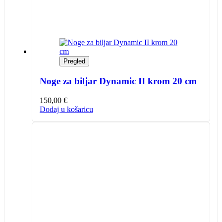
Pregled
Noge za biljar Dynamic II krom 20 cm
150,00
€
Dodaj u košaricu