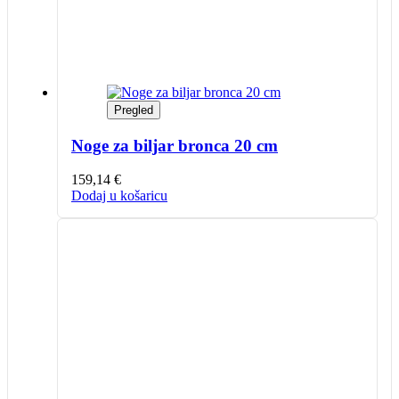
Pregled
Noge za biljar bronca 20 cm
159,14
€
Dodaj u košaricu