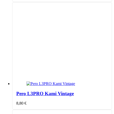
Pero L3PRO Kami Vintage
8,80
€