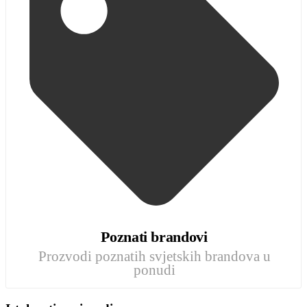
Poznati brandovi
Prozvodi poznatih svjetskih brandova u
ponudi