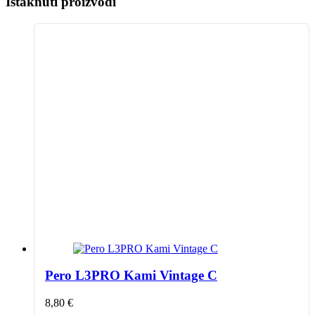
Istaknuti proizvodi
Pero L3PRO Kami Vintage C
8,80
€