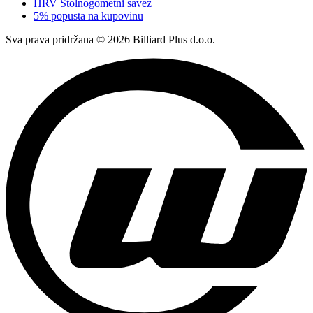
HRV Stolnogometni savez
5% popusta na kupovinu
Sva prava pridržana © 2026 Billiard Plus d.o.o.