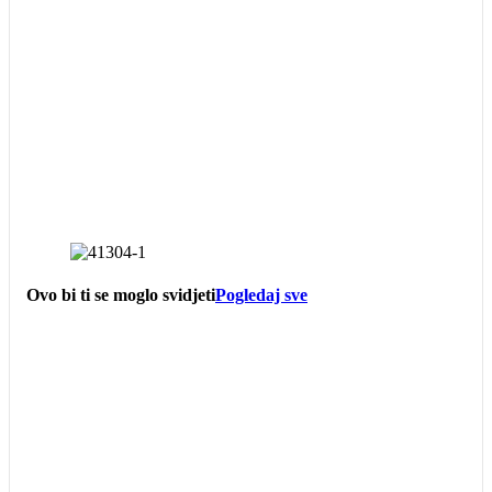
Ovo bi ti se moglo svidjeti
Pogledaj sve