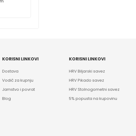
mm
KORISNI LINKOVI
KORISNI LINKOVI
Dostava
HRV Biljarski savez
Vodič za kupnju
HRV Pikado savez
Jamstvo i povrat
HRV Stolnogometni savez
Blog
5% popusta na kupovinu