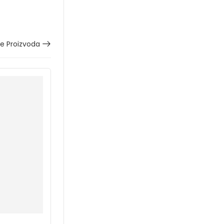
še Proizvoda