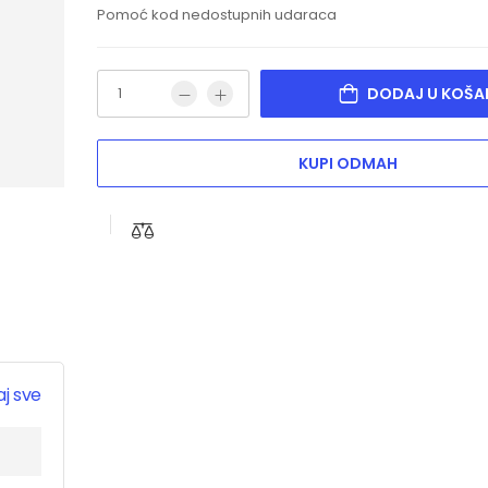
Pomoć kod nedostupnih udaraca
DODAJ U KOŠA
KUPI ODMAH
j sve