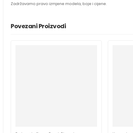
Zadržavamo pravo izmjene modela, boje i cijene.
Povezani Proizvodi