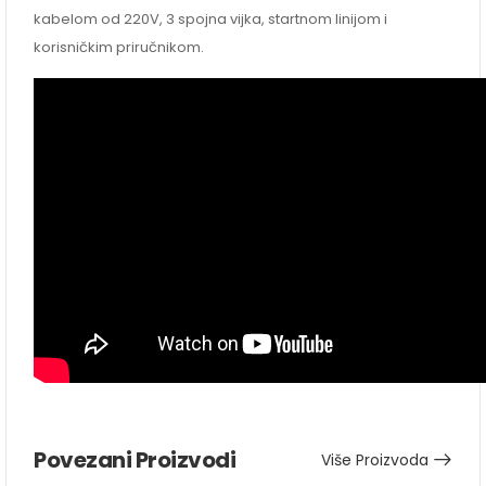
kabelom od 220V, 3 spojna vijka, startnom linijom i
korisničkim priručnikom.
Povezani Proizvodi
Više Proizvoda