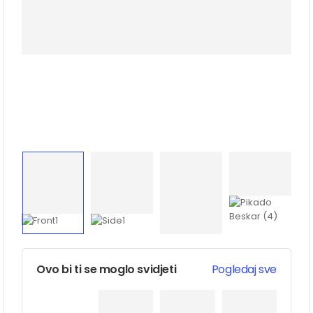
Ovo bi ti se moglo svidjeti
Pogledaj sve