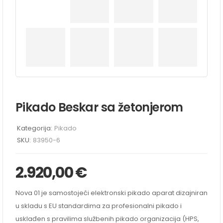
Pikado Beskar sa žetonjerom
Kategorija:
Pikado
SKU:
83950-6
2.920,00
€
Nova 01 je samostojeći elektronski pikado aparat dizajniran
u skladu s EU standardima za profesionalni pikado i
usklađen s pravilima službenih pikado organizacija (HPS,