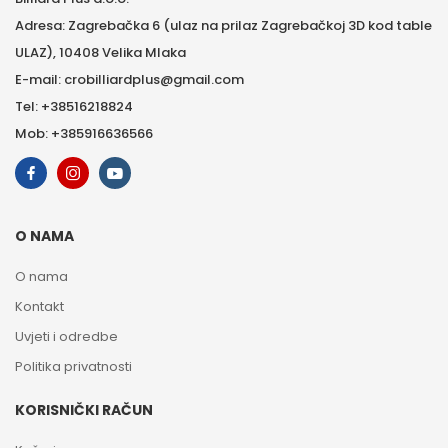
Adresa: Zagrebačka 6 (ulaz na prilaz Zagrebačkoj 3D kod table
ULAZ), 10408 Velika Mlaka
E-mail: crobilliardplus@gmail.com
Tel: +38516218824
Mob: +385916636566
O NAMA
O nama
Kontakt
Uvjeti i odredbe
Politika privatnosti
KORISNIČKI RAČUN