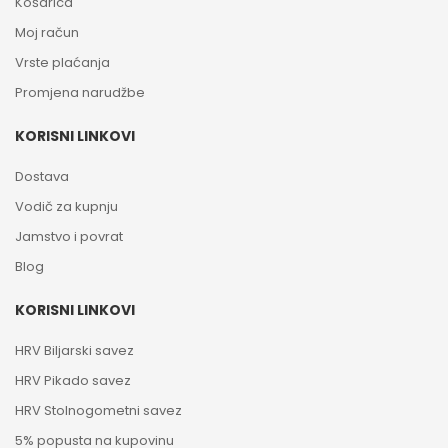
Košarica
Moj račun
Vrste plaćanja
Promjena narudžbe
KORISNI LINKOVI
Dostava
Vodič za kupnju
Jamstvo i povrat
Blog
KORISNI LINKOVI
HRV Biljarski savez
HRV Pikado savez
HRV Stolnogometni savez
5% popusta na kupovinu