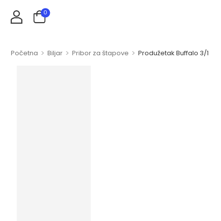
0
>
>
>
Početna
Biljar
Pribor za štapove
Produžetak Buffalo 3/1