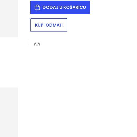
DODAJ U KOŠARICU
KUPI ODMAH