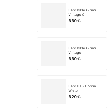
Pero L3PRO Kami
Vintage C
8,80
€
Pero L3PRO Kami
Vintage
8,80
€
Pero FL1EZ Florian
White
8,20
€