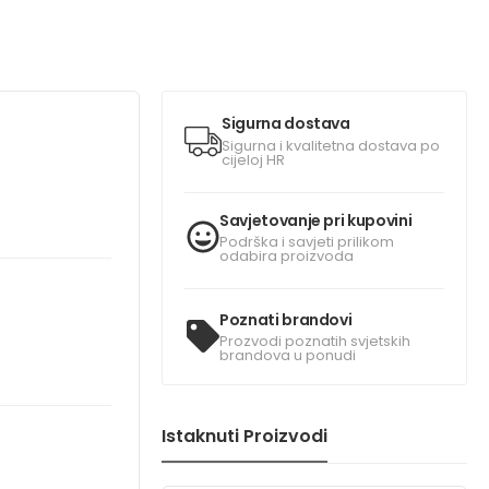
Sigurna dostava
Sigurna i kvalitetna dostava po
cijeloj HR
Savjetovanje pri kupovini
Podrška i savjeti prilikom
odabira proizvoda
Poznati brandovi
Prozvodi poznatih svjetskih
brandova u ponudi
Istaknuti Proizvodi