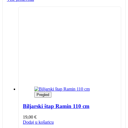
Pregled
Biljarski štap Ramin 110 cm
19,00
€
Dodaj u košaricu