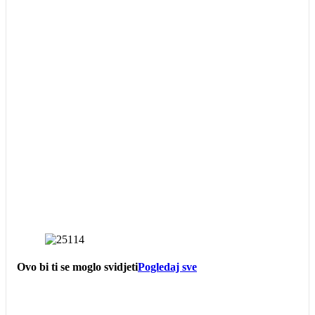
Ovo bi ti se moglo svidjeti
Pogledaj sve