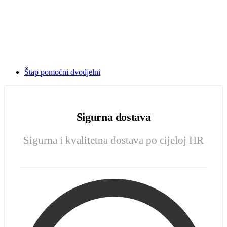
Štap pomoćni dvodjelni
Sigurna dostava
Sigurna i kvalitetna dostava po cijeloj HR