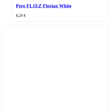
Pero FL1EZ Florian White
8,20
€