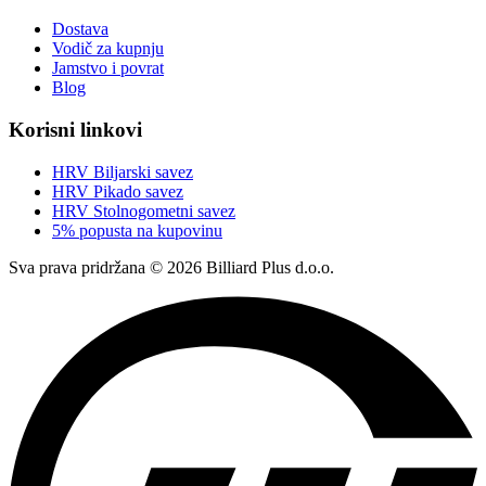
Dostava
Vodič za kupnju
Jamstvo i povrat
Blog
Korisni linkovi
HRV Biljarski savez
HRV Pikado savez
HRV Stolnogometni savez
5% popusta na kupovinu
Sva prava pridržana © 2026 Billiard Plus d.o.o.