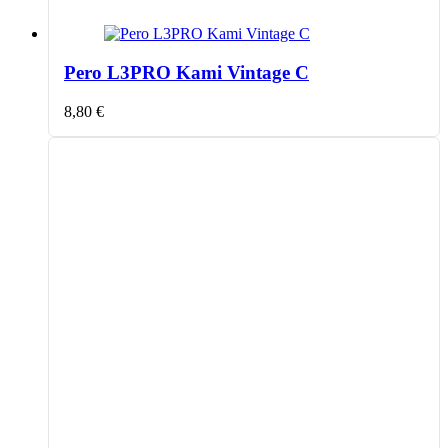
Pero L3PRO Kami Vintage C
8,80
€