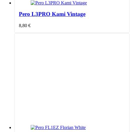
Pero L3PRO Kami Vintage
8,80
€