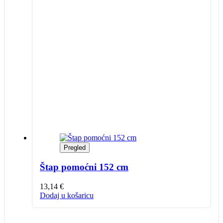
Pregled
Štap pomoćni 152 cm
13,14
€
Dodaj u košaricu