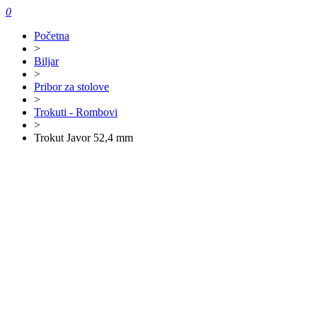
0
Početna
>
Biljar
>
Pribor za stolove
>
Trokuti - Rombovi
>
Trokut Javor 52,4 mm