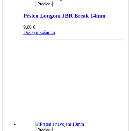
Pregled
Prsten Longoni JBR Break 14mm
9,00
€
Dodaj u košaricu
Pregled