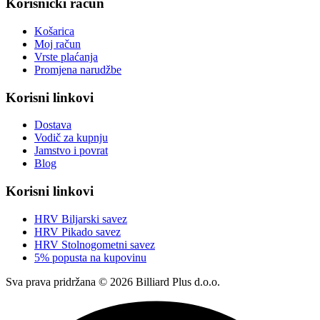
Korisnički račun
Košarica
Moj račun
Vrste plaćanja
Promjena narudžbe
Korisni linkovi
Dostava
Vodič za kupnju
Jamstvo i povrat
Blog
Korisni linkovi
HRV Biljarski savez
HRV Pikado savez
HRV Stolnogometni savez
5% popusta na kupovinu
Sva prava pridržana © 2026 Billiard Plus d.o.o.