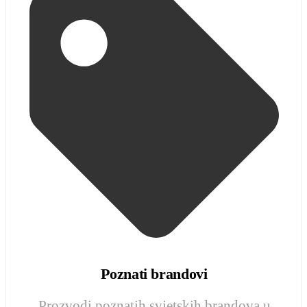
Poznati brandovi
Prozvodi poznatih svjetskih brandova u