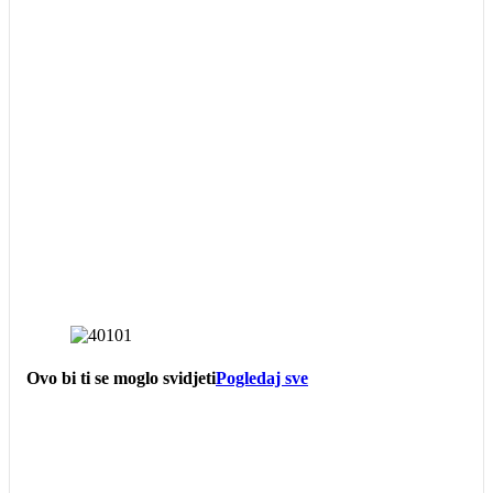
Ovo bi ti se moglo svidjeti
Pogledaj sve