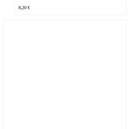
8,20
€