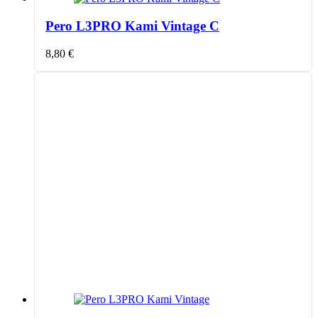
Pero L3PRO Kami Vintage C
8,80
€