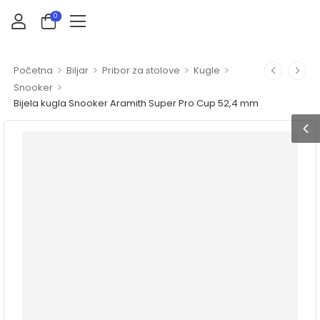
0
>
>
>
>
Početna
Biljar
Pribor za stolove
Kugle
>
Snooker
Bijela kugla Snooker Aramith Super Pro Cup 52,4 mm