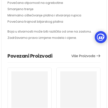
Povećana otpornost na ogrebotine
Smanjeno trenje
Minimalno oštećivanje platna i stvaranja rupica
Povećana trajnost biljarskog platna
Boja u stvarnosti može biti različita od one na zaslonu.
Zadržavamo pravo izmjene modela i cijene.
Povezani Proizvodi
Više Proizvoda