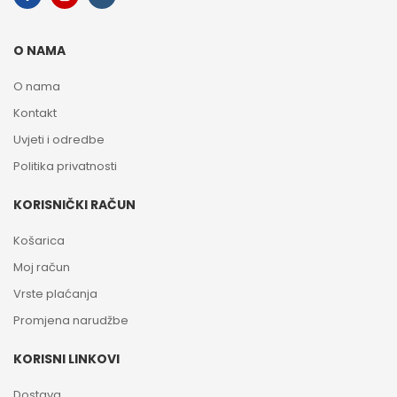
O NAMA
O nama
Kontakt
Uvjeti i odredbe
Politika privatnosti
KORISNIČKI RAČUN
Košarica
Moj račun
Vrste plaćanja
Promjena narudžbe
KORISNI LINKOVI
Dostava