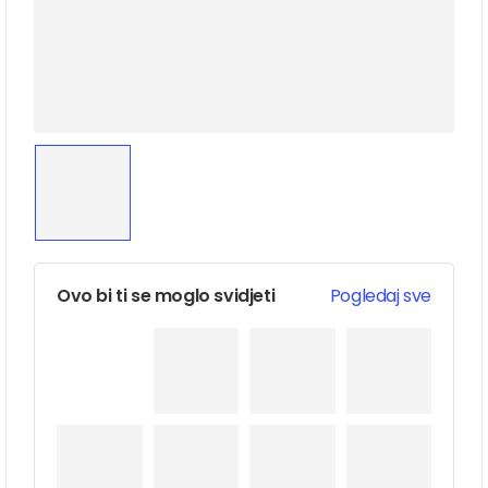
Ovo bi ti se moglo svidjeti
Pogledaj sve