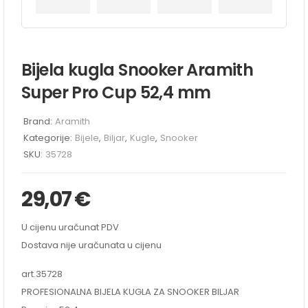
Bijela kugla Snooker Aramith
Super Pro Cup 52,4 mm
Brand:
Aramith
Kategorije:
Bijele
,
Biljar
,
Kugle
,
Snooker
SKU:
35728
29,07
€
U cijenu uračunat PDV
Dostava nije uračunata u cijenu
art.35728
PROFESIONALNA BIJELA KUGLA ZA SNOOKER BILJAR