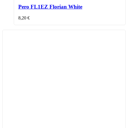
Pero FL1EZ Florian White
8,20
€