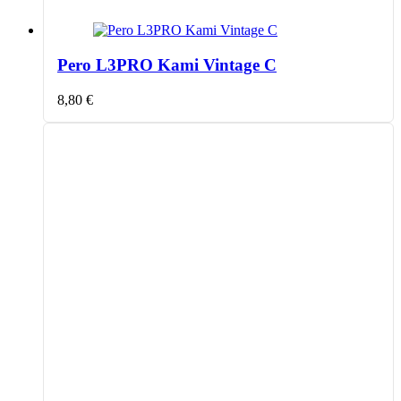
Pero L3PRO Kami Vintage C
8,80
€