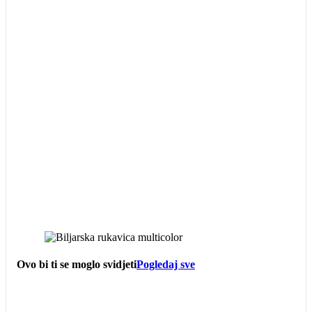
Ovo bi ti se moglo svidjeti
Pogledaj sve