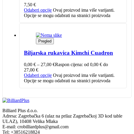
7,50
€
Odaberi opcije
Ovaj proizvod ima više varijanti.
Opcije se mogu odabrati na stranici proizvoda
Pregled
Biljarska rukavica Kimchi Cuadron
0,00
€
–
27,00
€
Raspon cijena: od 0,00 € do
27,00 €
Odaberi opcije
Ovaj proizvod ima više varijanti.
Opcije se mogu odabrati na stranici proizvoda
Billiard Plus d.o.o.
Adresa: Zagrebačka 6 (ulaz na prilaz Zagrebačkoj 3D kod table
ULAZ), 10408 Velika Mlaka
E-mail: crobilliardplus@gmail.com
Tel: +38516218824