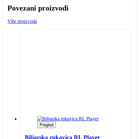
Povezani proizvodi
Više proizvoda
Pregled
Biljarska rukavica RL Player