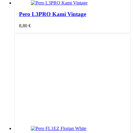
Pero L3PRO Kami Vintage
8,80
€