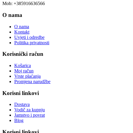
Mob: +385916636566
O nama
O nama
Kontakt
Uvjeti i odredbe
Politika privatnosti
Korisnički račun
Košarica
Moj račun
Vrste plaćanja
Promjena narudžbe
Korisni linkovi
Dostava
Vodič za kupnju
Jamstvo i povrat
Blog
Korisni linkovi