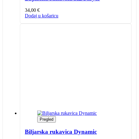
34,00
€
Dodaj u košaricu
Pregled
Biljarska rukavica Dynamic