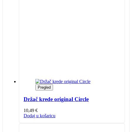
Pregled
Držač krede original Circle
10,49
€
Dodaj u košaricu