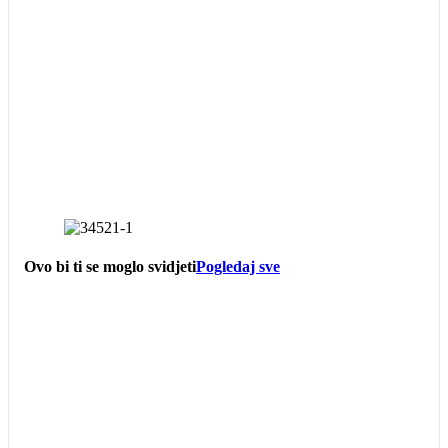
Ovo bi ti se moglo svidjeti
Pogledaj sve