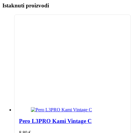
Istaknuti proizvodi
Pero L3PRO Kami Vintage C
8,80
€