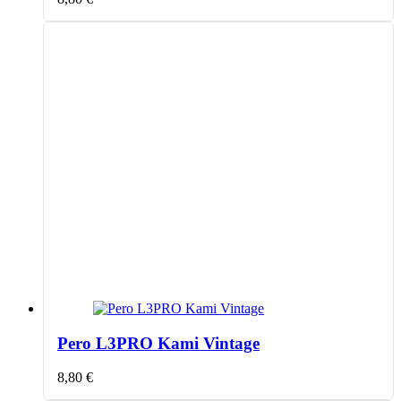
Pero L3PRO Kami Vintage
8,80
€