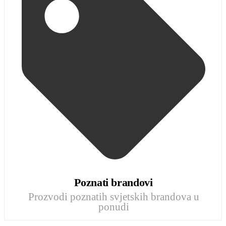
Poznati brandovi
Prozvodi poznatih svjetskih brandova u
ponudi