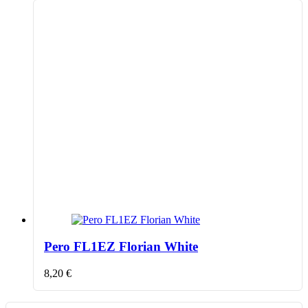
Pero FL1EZ Florian White
8,20
€