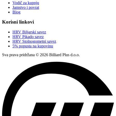
Vodič za kupnju
Jamstvo i povrat
Blog
Korisni linkovi
HRV Biljarski savez
HRV Pikado savez
HRV Stolnogometni savez
5% popusta na kupovinu
Sva prava pridržana © 2026 Billiard Plus d.o.o.