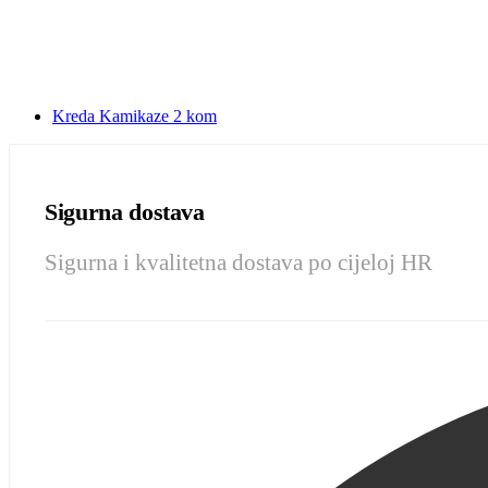
Kreda Kamikaze 2 kom
Sigurna dostava
Sigurna i kvalitetna dostava po cijeloj HR