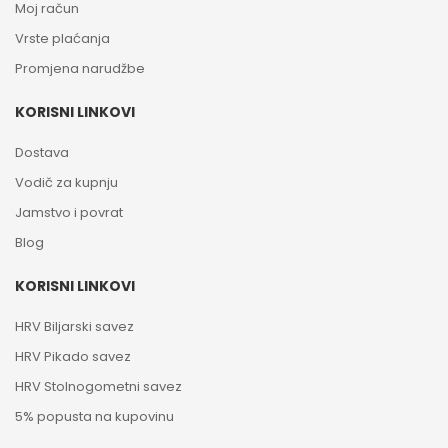
Moj račun
Vrste plaćanja
Promjena narudžbe
KORISNI LINKOVI
Dostava
Vodič za kupnju
Jamstvo i povrat
Blog
KORISNI LINKOVI
HRV Biljarski savez
HRV Pikado savez
HRV Stolnogometni savez
5% popusta na kupovinu