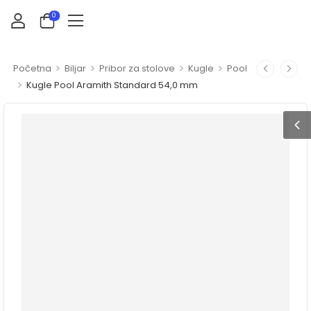
0
>
>
>
>
Početna
Biljar
Pribor za stolove
Kugle
Pool
>
Kugle Pool Aramith Standard 54,0 mm