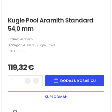
Kugle Pool Aramith Standard
54,0 mm
Brand:
Aramith
Kategorije:
Biljar
,
Kugle
,
Pool
SKU:
35008
119,32
€
DODAJ U KOŠARICU
KUPI ODMAH