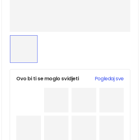
Ovo bi ti se moglo svidjeti
Pogledaj sve