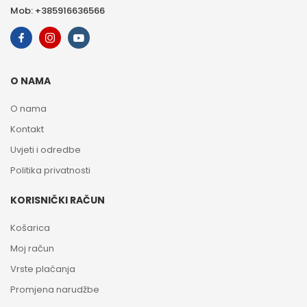
Mob: +385916636566
O NAMA
O nama
Kontakt
Uvjeti i odredbe
Politika privatnosti
KORISNIČKI RAČUN
Košarica
Moj račun
Vrste plaćanja
Promjena narudžbe