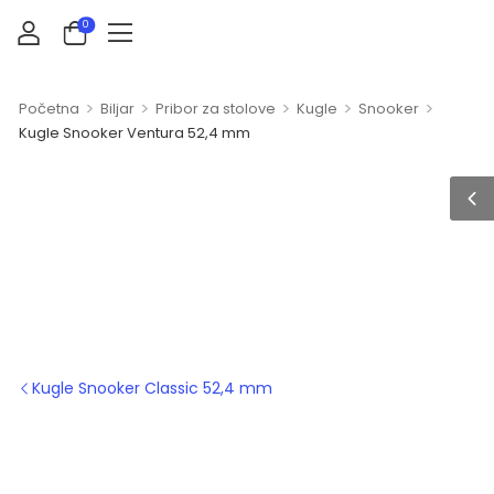
0
>
>
>
>
>
Početna
Biljar
Pribor za stolove
Kugle
Snooker
Kugle Snooker Ventura 52,4 mm
Kugle Snooker Classic 52,4 mm