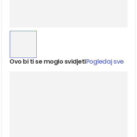
Ovo bi ti se moglo svidjeti
Pogledaj sve