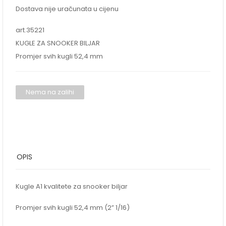
Dostava nije uračunata u cijenu
art.35221
KUGLE ZA SNOOKER BILJAR
Promjer svih kugli 52,4 mm
Nema na zalihi
OPIS
Kugle A1 kvalitete za snooker biljar
Promjer svih kugli 52,4 mm (2” 1/16)