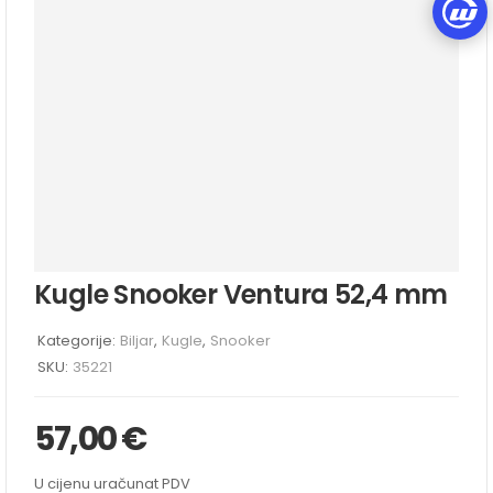
Kugle Snooker Ventura 52,4 mm
Kategorije:
Biljar
,
Kugle
,
Snooker
SKU:
35221
57,00
€
U cijenu uračunat PDV