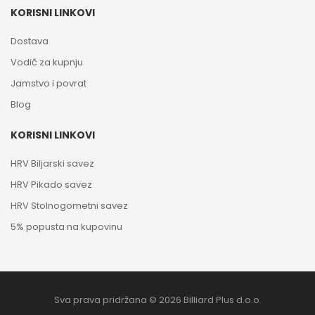
KORISNI LINKOVI
Dostava
Vodič za kupnju
Jamstvo i povrat
Blog
KORISNI LINKOVI
HRV Biljarski savez
HRV Pikado savez
HRV Stolnogometni savez
5% popusta na kupovinu
Sva prava pridržana © 2026 Billiard Plus d.o.o.